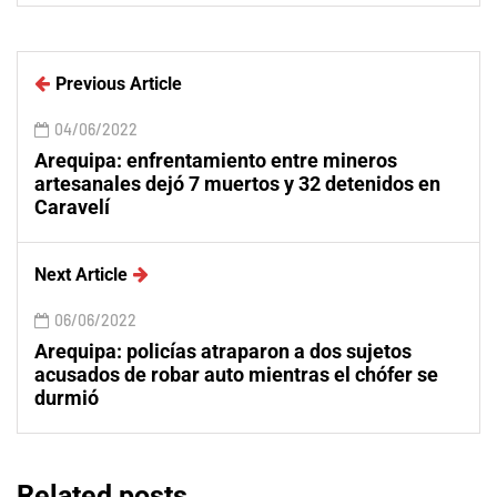
Previous Article
04/06/2022
Arequipa: enfrentamiento entre mineros
artesanales dejó 7 muertos y 32 detenidos en
Caravelí
Next Article
06/06/2022
Arequipa: policías atraparon a dos sujetos
acusados de robar auto mientras el chófer se
durmió
Related posts