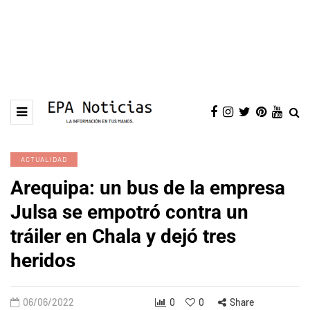
ACTUALIDAD
Arequipa: un bus de la empresa
Julsa se empotró contra un
tráiler en Chala y dejó tres
heridos
06/06/2022
0
0
Share