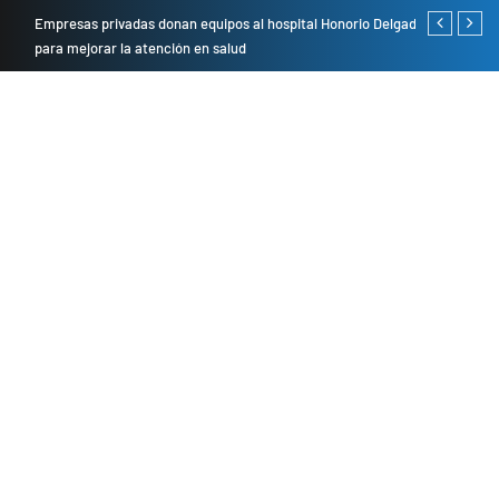
Empresas privadas donan equipos al hospital Honorio Delgado
Cambio de se
para mejorar la atención en salud
presentarán 