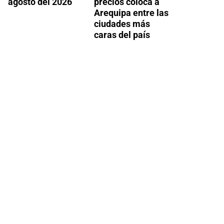
agosto del 2026
precios coloca a
Arequipa entre las
ciudades más
caras del país