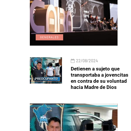
GENERALES
22/08/2024
Detienen a sujeto que
transportaba a jovencitas
en contra de su voluntad
hacia Madre de Dios