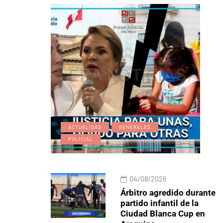
ACTUALIDAD
GENERALES
POLICIAL
04/08/2026
Árbitro agredido durante
partido infantil de la
Ciudad Blanca Cup en