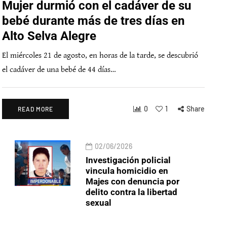
Mujer durmió con el cadáver de su
bebé durante más de tres días en
Alto Selva Alegre
El miércoles 21 de agosto, en horas de la tarde, se descubrió
el cadáver de una bebé de 44 días…
0
1
Share
READ MORE
02/06/2026
Investigación policial
vincula homicidio en
Majes con denuncia por
delito contra la libertad
sexual