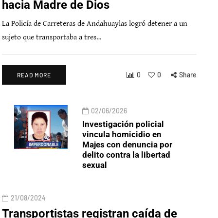
hacia Madre de Dios
La Policía de Carreteras de Andahuaylas logró detener a un
sujeto que transportaba a tres…
0
0
Share
READ MORE
02/06/2026
Investigación policial
vincula homicidio en
Majes con denuncia por
delito contra la libertad
sexual
21/08/2024
Transportistas registran caída de