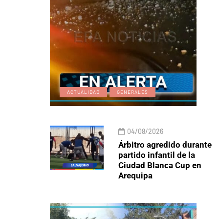
ACTUALIDAD
GENERALES
04/08/2026
Árbitro agredido durante
partido infantil de la
Ciudad Blanca Cup en
Arequipa