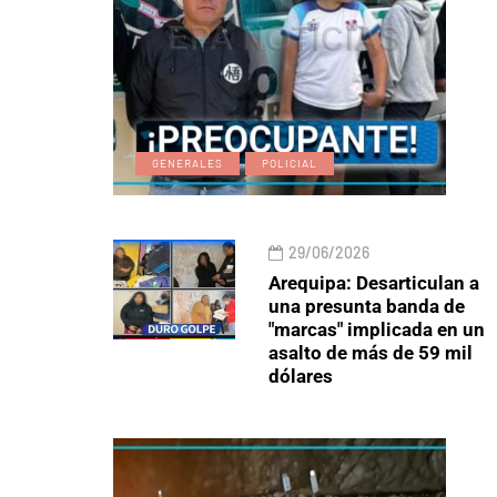
GENERALES
POLICIAL
29/06/2026
Arequipa: Desarticulan a
una presunta banda de
"marcas" implicada en un
asalto de más de 59 mil
dólares