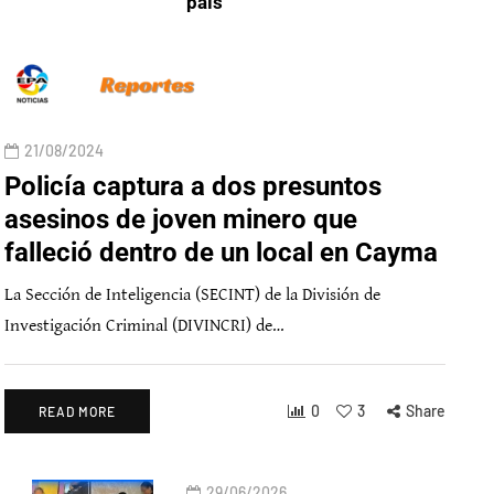
país
21/08/2024
Policía captura a dos presuntos
asesinos de joven minero que
falleció dentro de un local en Cayma
La Sección de Inteligencia (SECINT) de la División de
Investigación Criminal (DIVINCRI) de…
0
3
Share
READ MORE
29/06/2026