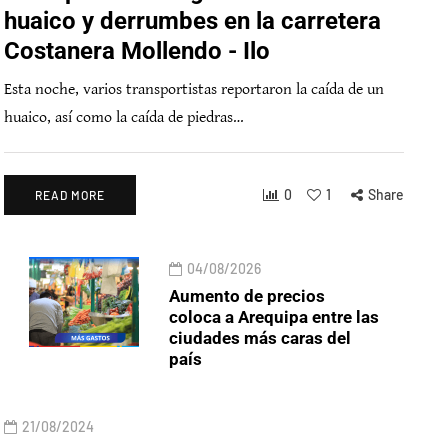
huaico y derrumbes en la carretera
Costanera Mollendo - Ilo
Esta noche, varios transportistas reportaron la caída de un
huaico, así como la caída de piedras…
0
1
Share
READ MORE
04/08/2026
Aumento de precios
coloca a Arequipa entre las
ciudades más caras del
país
21/08/2024