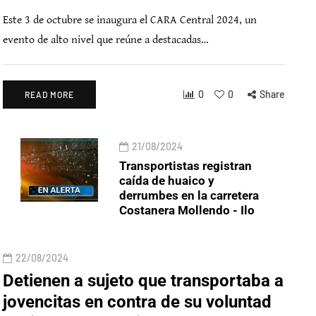
Este 3 de octubre se inaugura el CARA Central 2024, un
evento de alto nivel que reúne a destacadas…
0
0
Share
READ MORE
21/08/2024
Transportistas registran
caída de huaico y
derrumbes en la carretera
Costanera Mollendo - Ilo
22/08/2024
Detienen a sujeto que transportaba a
jovencitas en contra de su voluntad