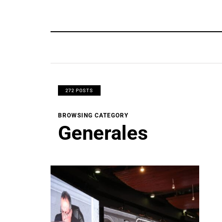
272 POSTS
BROWSING CATEGORY
Generales