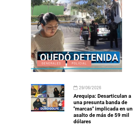
GENERALES
POLICIAL
29/06/2026
Arequipa: Desarticulan a
una presunta banda de
"marcas" implicada en un
asalto de más de 59 mil
dólares