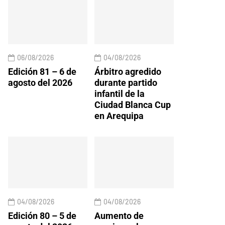
06/08/2026
04/08/2026
Edición 81 – 6 de
Árbitro agredido
agosto del 2026
durante partido
infantil de la
Ciudad Blanca Cup
en Arequipa
04/08/2026
04/08/2026
Edición 80 – 5 de
Aumento de