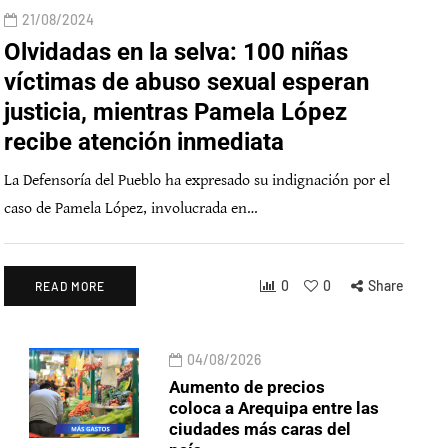
21/08/2024
Olvidadas en la selva: 100 niñas
víctimas de abuso sexual esperan
justicia, mientras Pamela López
recibe atención inmediata
La Defensoría del Pueblo ha expresado su indignación por el
caso de Pamela López, involucrada en…
0
0
Share
READ MORE
04/08/2026
Aumento de precios
coloca a Arequipa entre las
ciudades más caras del