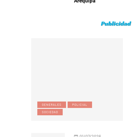
Arequipa
GENERALES
POLICIAL
SOCIEDAD
01/07/2026