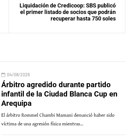
Liquidación de Credicoop: SBS publicó
el primer listado de socios que podrán
recuperar hasta 750 soles
04/08/2026
Árbitro agredido durante partido
infantil de la Ciudad Blanca Cup en
Arequipa
El árbitro Rommel Chambi Mamani denunció haber sido
víctima de una agresión física mientras…