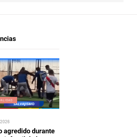
ncias
UALIDAD
EDICIÓN DIGITAL
/2026
04/08/2026
o agredido durante
Edición 80 – 5 de agosto