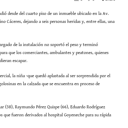
ndió desde del cuarto piso de un inmueble ubicado en la Av.
o Cáceres, dejando a seis personas heridas y, entre ellas, una
rgado de la instalación no soportó el peso y terminó
 para que los comerciantes, ambulantes y peatones, quienes
dieran escapar.
rcial, la niña -que quedó aplastada al ser sorprendida por el
olosinas en la calzada que se encuentra en proceso de
azar (38), Raymundo Pérez Quispe (66), Eduardo Rodríguez
mos que fueron derivados al hospital Goyeneche para su rápida