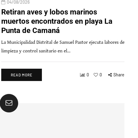
04/08/2026
Retiran aves y lobos marinos
muertos encontrados en playa La
Punta de Camaná
La Municipalidad Distrital de Samuel Pastor ejecuta labores de
limpieza y control sanitario en el…
0
0
Share
READ MORE