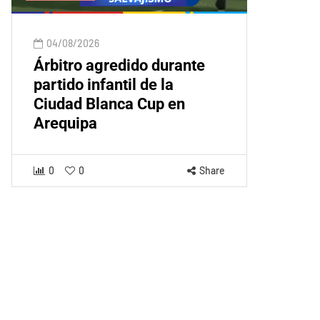
04/08/2026
Árbitro agredido durante
partido infantil de la
Ciudad Blanca Cup en
Arequipa
0
0
Share