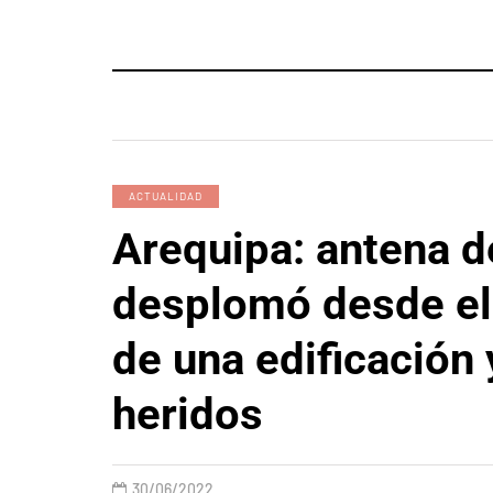
ACTUALIDAD
Arequipa: antena d
desplomó desde el
de una edificación 
heridos
30/06/2022