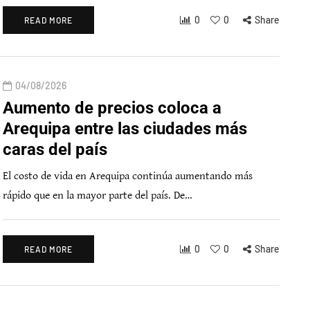
0
0
Share
READ MORE
04/08/2026
Aumento de precios coloca a
Arequipa entre las ciudades más
caras del país
El costo de vida en Arequipa continúa aumentando más
rápido que en la mayor parte del país. De…
0
0
Share
READ MORE