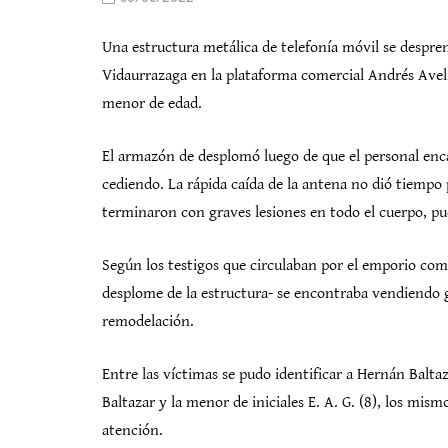
Una estructura metálica de telefonía móvil se despre
Vidaurrazaga en la plataforma comercial Andrés Avelin
menor de edad.
El armazón de desplomó luego de que el personal enca
cediendo. La rápida caída de la antena no dió tiempo
terminaron con graves lesiones en todo el cuerpo, pu
Según los testigos que circulaban por el emporio come
desplome de la estructura- se encontraba vendiendo g
remodelación.
Entre las víctimas se pudo identificar a Hernán Balt
Baltazar y la menor de iniciales E. A. G. (8), los mis
atención.