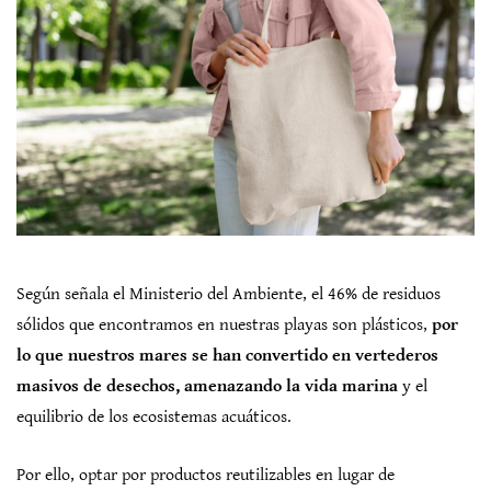
Según señala el Ministerio del Ambiente, el 46% de residuos
sólidos que encontramos en nuestras playas son plásticos,
por
lo que nuestros mares se han convertido en vertederos
masivos de desechos, amenazando la vida marina
y el
equilibrio de los ecosistemas acuáticos.
Por ello, optar por productos reutilizables en lugar de