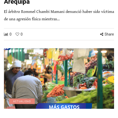
Arequipa
El árbitro Rommel Chambi Mamani denunció haber sido víctima
de una agresión física mientras…
0
0
Share
ACTUALIDAD