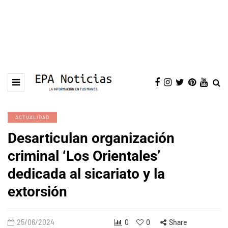
ACTUALIDAD
Desarticulan organización
criminal ‘Los Orientales’
dedicada al sicariato y la
extorsión
25/06/2024
0
0
Share