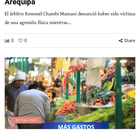
Arequipa
El árbitro Rommel Chambi Mamani denunció haber sido víctima
de una agresión física mientras…
0
0
Share
ACTUALIDAD