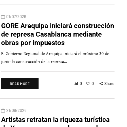
01/07/2026
GORE Arequipa iniciará construcción
de represa Casablanca mediante
obras por impuestos
El Gobierno Regional de Arequipa iniciará el próximo 30 de
junio la construcción de la represa…
0
0
Share
READ MORE
21/06/2026
Artistas retratan la riqueza turística