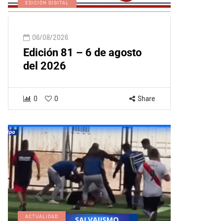
EDICIÓN DIGITAL
06/08/2026
Edición 81 – 6 de agosto
del 2026
0
0
Share
ACTUALIDAD