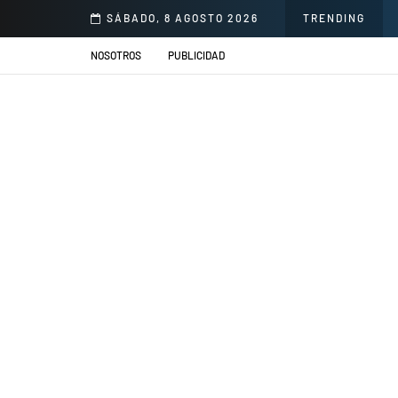
norio Delgado para mejorar la atención en salud
SÁBADO, 8 AGOSTO 2026
TRENDING
NOSOTROS
PUBLICIDAD