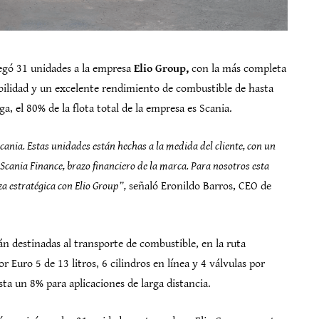
regó 31 unidades a la empresa
Elio Group,
con la más completa
bilidad y un excelente rendimiento de combustible de hasta
a, el 80% de la flota total de la empresa es Scania.
cania. Estas unidades están hechas a la medida del cliente, con un
cania Finance, brazo financiero de la marca. Para nosotros esta
a estratégica con Elio Group”,
señaló Eronildo Barros, CEO de
 destinadas al transporte de combustible, en la ruta
uro 5 de 13 litros, 6 cilindros en línea y 4 válvulas por
ta un 8% para aplicaciones de larga distancia.