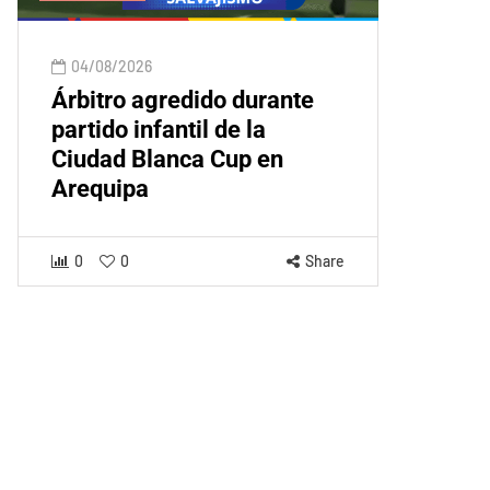
04/08/2026
Árbitro agredido durante
partido infantil de la
Ciudad Blanca Cup en
Arequipa
0
0
Share