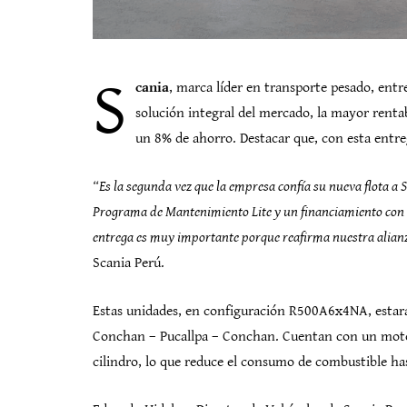
S
cania
, marca líder en transporte pesado, ent
solución integral del mercado, la mayor renta
un 8% de ahorro. Destacar que, con esta entreg
“Es la segunda vez que la empresa confía su nueva flota a S
Programa de Mantenimiento Lite y un financiamiento con S
entrega es muy importante porque reafirma nuestra alianz
Scania Perú.
Estas unidades, en configuración R500A6x4NA, estarán
Conchan – Pucallpa – Conchan. Cuentan con un motor E
cilindro, lo que reduce el consumo de combustible has