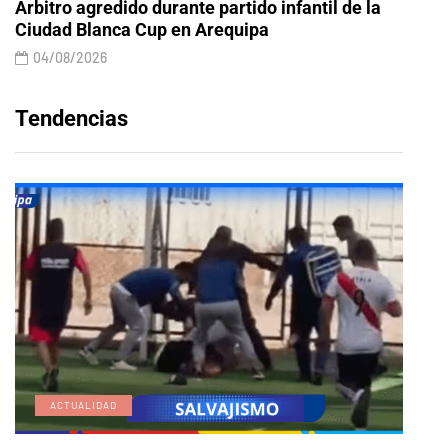
Árbitro agredido durante partido infantil de la
Ciudad Blanca Cup en Arequipa
04/08/2026
Tendencias
ACTUALIDAD
E