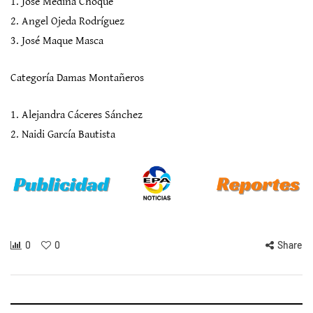
1. José Medina Choque
2. Angel Ojeda Rodríguez
3. José Maque Masca
Categoría Damas Montañeros
1. Alejandra Cáceres Sánchez
2. Naidi García Bautista
0
0
Share