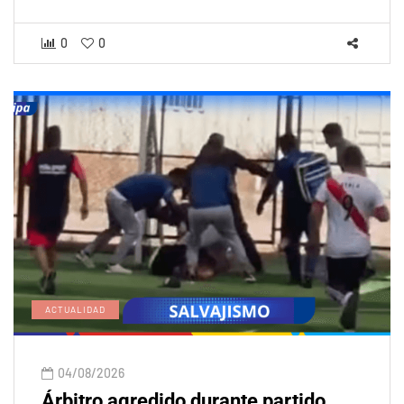
0
0
ACTUALIDAD
04/08/2026
Árbitro agredido durante partido