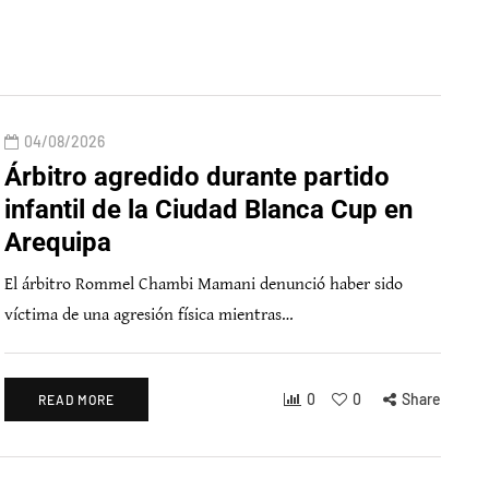
04/08/2026
Árbitro agredido durante partido
infantil de la Ciudad Blanca Cup en
Arequipa
El árbitro Rommel Chambi Mamani denunció haber sido
víctima de una agresión física mientras…
0
0
Share
READ MORE