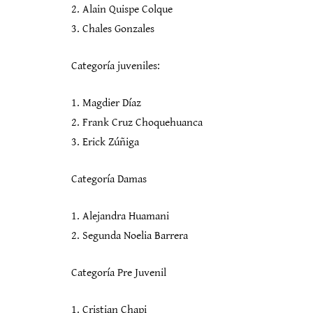
2. Alain Quispe Colque
3. Chales Gonzales
Categoría juveniles:
1. Magdier Díaz
2. Frank Cruz Choquehuanca
3. Erick Zúñiga
Categoría Damas
1. Alejandra Huamani
2. Segunda Noelia Barrera
Categoría Pre Juvenil
1. Cristian Chapi