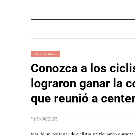
ACTUALIDAD
Conozca a los cicli
lograron ganar la 
que reunió a cente
31/08/2023
Más de un centenar de ciclistas participaron durante 