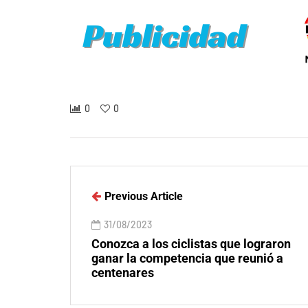
0
0
Previous Article
31/08/2023
Conozca a los ciclistas que lograron
ganar la competencia que reunió a
centenares