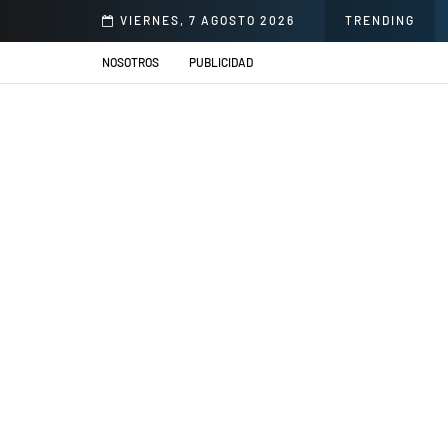
onorio Delgado para mejorar la atención en salud
VIERNES, 7 AGOSTO 2026
TRENDING
NOSOTROS
PUBLICIDAD