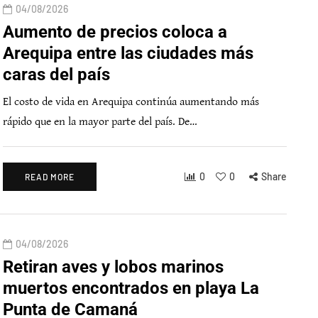
04/08/2026
Aumento de precios coloca a
Arequipa entre las ciudades más
caras del país
El costo de vida en Arequipa continúa aumentando más
rápido que en la mayor parte del país. De…
0
0
Share
READ MORE
04/08/2026
Retiran aves y lobos marinos
muertos encontrados en playa La
Punta de Camaná