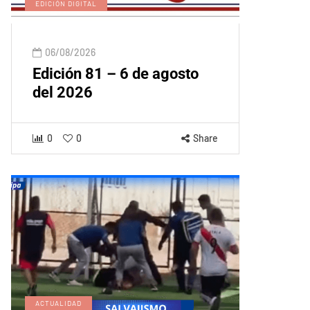
EDICIÓN DIGITAL
06/08/2026
Edición 81 – 6 de agosto
del 2026
0
0
Share
ACTUALIDAD