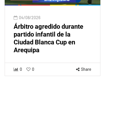
04/08/2026
Árbitro agredido durante
partido infantil de la
Ciudad Blanca Cup en
Arequipa
0
0
Share