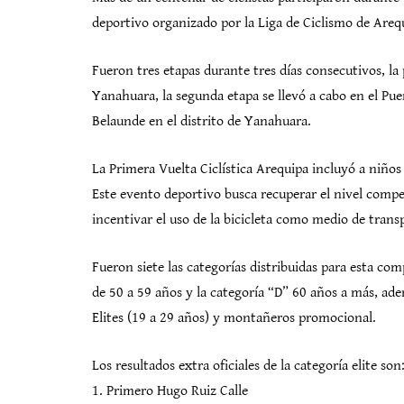
deportivo organizado por la Liga de Ciclismo de Areq
Fueron tres etapas durante tres días consecutivos, la 
Yanahuara, la segunda etapa se llevó a cabo en el Pue
Belaunde en el distrito de Yanahuara.
La Primera Vuelta Ciclística Arequipa incluyó a niños
Este evento deportivo busca recuperar el nivel compe
incentivar el uso de la bicicleta como medio de trans
Fueron siete las categorías distribuidas para esta co
de 50 a 59 años y la categoría “D” 60 años a más, ade
Elites (19 a 29 años) y montañeros promocional.
Los resultados extra oficiales de la categoría elite son
1. Primero Hugo Ruiz Calle