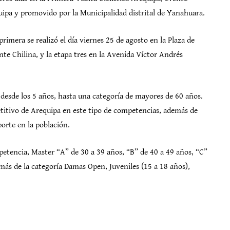
uipa y promovido por la Municipalidad distrital de Yanahuara.
primera se realizó el día viernes 25 de agosto en la Plaza de
nte Chilina, y la etapa tres en la Avenida Víctor Andrés
 desde los 5 años, hasta una categoría de mayores de 60 años.
titivo de Arequipa en este tipo de competencias, además de
porte en la población.
mpetencia, Master “A” de 30 a 39 años, “B” de 40 a 49 años, “C”
más de la categoría Damas Open, Juveniles (15 a 18 años),
: