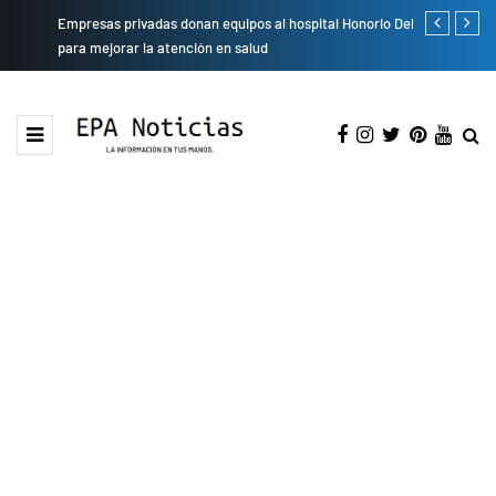
Empresas privadas donan equipos al hospital Honorio Delgado
Cambio de se
para mejorar la atención en salud
presentarán 