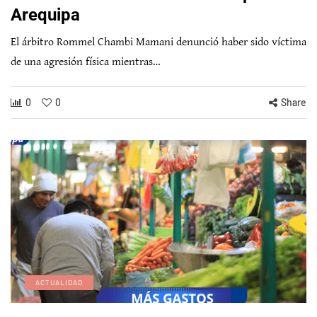
Arequipa
El árbitro Rommel Chambi Mamani denunció haber sido víctima
de una agresión física mientras…
0
0
Share
ACTUALIDAD