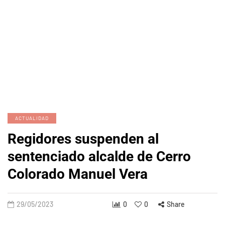
ACTUALIDAD
Regidores suspenden al
sentenciado alcalde de Cerro
Colorado Manuel Vera
29/05/2023
0
0
Share