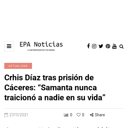
ACTUALIDAD
Crhis Díaz tras prisión de
Cáceres: “Samanta nunca
traicionó a nadie en su vida”
27/11/2021
0
0
Share