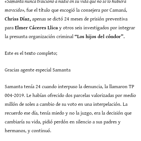
«Samanta nunca traicionó a nadie en su vida que no se lo hubiera
merecido»,
fue el título que escogió la consejera por Camaná,
Chriss Díaz,
apenas se dictó 24 meses de prisión preventiva
para
Elmer Cáceres Llica
y otros seis investigados por integrar
la presunta organización criminal
“Los hijos del cóndor”.
Este es el texto completo;
Gracias agente especial Samanta
Samanta tenía 24 cuando interpuso la denuncia, la llamaron TP
004-2019. Le habían ofrecido dos parcelas valorizadas por medio
millón de soles a cambio de su voto en una interpelación. La
recuerdo ese día, tenía miedo y no la juzgo, era la decisión que
cambiaría su vida, pidió perdón en silencio a sus padres y
hermanos, y continuó.