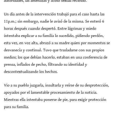
autoridades, las amenazas y acoso sexual recibido.
Un día antes de la intervención trabajó para el caso hasta las
11p.m.; sin embargo, nadie le avisó de la misma. Se enteró 6
horas después cuando despertó. Entre lágrimas y miedo
intentaba explicar a su familia lo sucedido, pidiendo perdón,
esta vez, en voz alta, abrazó a su madre quien por momentos se
desvanecía y continuó. Tuvo que trasladarse con sus propios
medios; los que debían hacerlo, estaban en una conferencia de
prensa, inflados de pecho, filtrando su identidad y
descontextualizando los hechos.
Vio a su pueblo juzgarla, insultarla y reírse de su desprotección,
apoyados por el lamentable procesamiento de la noticia.
Mientras ella intentaba ponerse de pie, para exigir protección
para su familia.