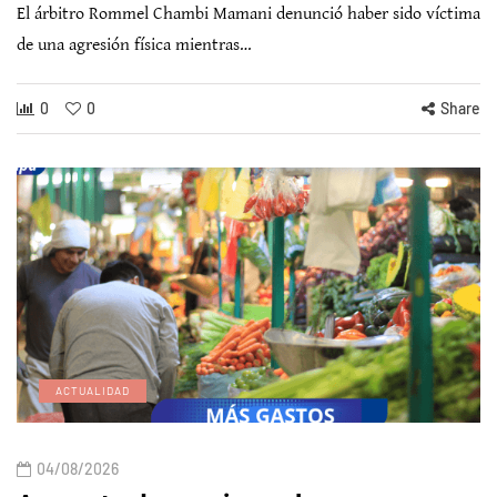
El árbitro Rommel Chambi Mamani denunció haber sido víctima
de una agresión física mientras…
0
0
Share
ACTUALIDAD
04/08/2026