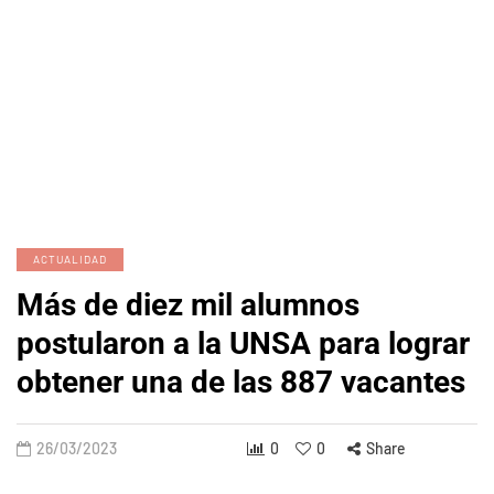
ACTUALIDAD
Más de diez mil alumnos
postularon a la UNSA para lograr
obtener una de las 887 vacantes
26/03/2023
0
0
Share