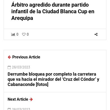
Árbitro agredido durante partido
infantil de la Ciudad Blanca Cup en
Arequipa
0
0
Previous Article
26/03/2023
Derrumbe bloquea por completo la carretera
que va hacia el mirador del ‘Cruz del Cóndor’ y
Cabanaconde [fotos]
Next Article
26/03/2023