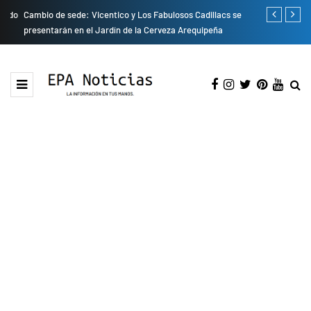
do
Cambio de sede: Vicentico y Los Fabulosos Cadillacs se
Empresas pri
presentarán en el Jardín de la Cerveza Arequipeña
para mejorar 