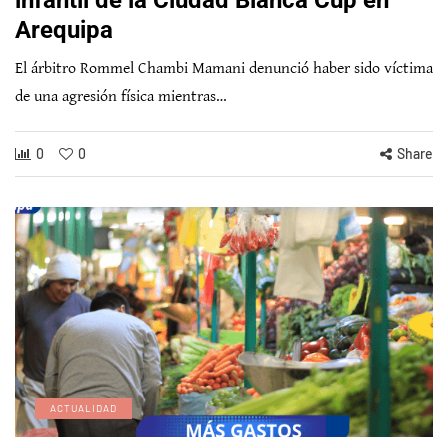
Arequipa
El árbitro Rommel Chambi Mamani denunció haber sido víctima
de una agresión física mientras…
0
0
Share
ACTUALIDAD