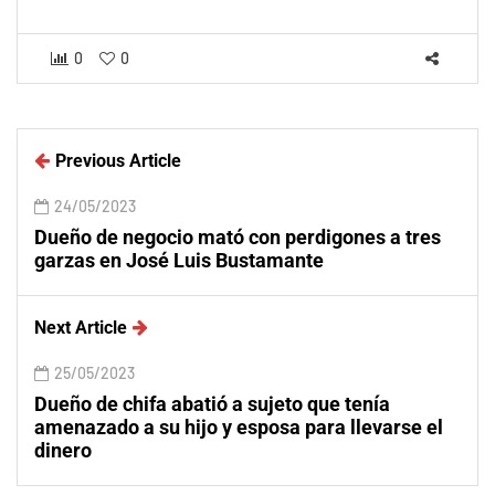
0
0
Previous Article
24/05/2023
Dueño de negocio mató con perdigones a tres
garzas en José Luis Bustamante
Next Article
25/05/2023
Dueño de chifa abatió a sujeto que tenía
amenazado a su hijo y esposa para llevarse el
dinero