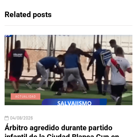
Related posts
ACTUALIDAD
04/08/2026
Árbitro agredido durante partido
infantil de la Ciudad Blanca Cup en