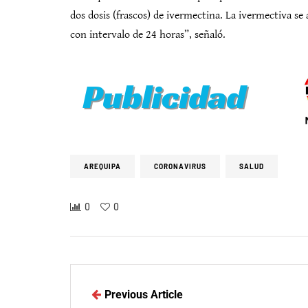
dos dosis (frascos) de ivermectina. La ivermectiva se a
con intervalo de 24 horas”, señaló.
AREQUIPA
CORONAVIRUS
SALUD
0
0
Previous Article