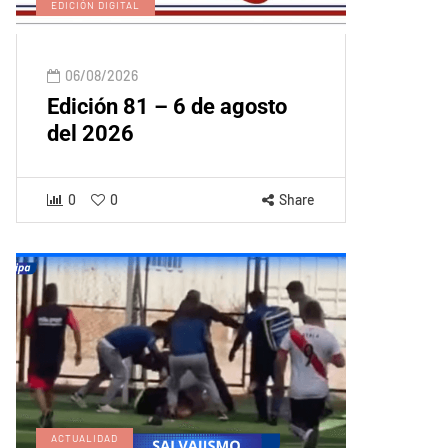
EDICIÓN DIGITAL
06/08/2026
Edición 81 – 6 de agosto
del 2026
0
0
Share
ACTUALIDAD