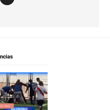
ncias
UALIDAD
EDICIÓN DIGITAL