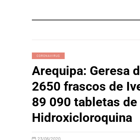
CORONAVIRUS
Arequipa: Geresa d
2650 frascos de Iv
89 090 tabletas de
Hidroxicloroquina
23/06/2020