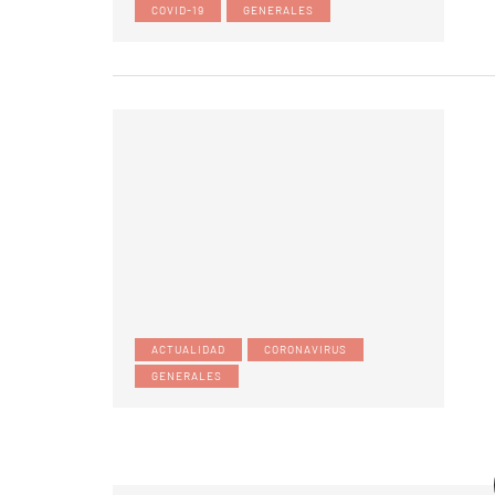
COVID-19
GENERALES
ACTUALIDAD
CORONAVIRUS
GENERALES