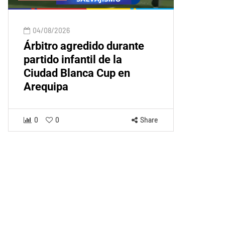
04/08/2026
Árbitro agredido durante
partido infantil de la
Ciudad Blanca Cup en
Arequipa
0
0
Share