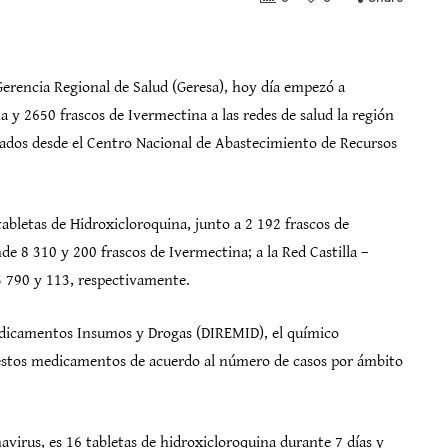
 Gerencia Regional de Salud (Geresa), hoy día empezó a
a y 2650 frascos de Ivermectina a las redes de salud la región
ados desde el Centro Nacional de Abastecimiento de Recursos
abletas de Hidroxicloroquina, junto a 2 192 frascos de
e 8 310 y 200 frascos de Ivermectina; a la Red Castilla –
5 790 y 113, respectivamente.
Medicamentos Insumos y Drogas (DIREMID), el químico
 estos medicamentos de acuerdo al número de casos por ámbito
virus, es 16 tabletas de hidroxicloroquina durante 7 días y