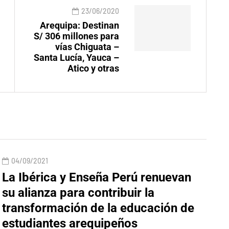
23/06/2020
Arequipa: Destinan
S/ 306 millones para
vías Chiguata –
Santa Lucía, Yauca –
Atico y otras
04/09/2021
La Ibérica y Enseña Perú renuevan
su alianza para contribuir la
transformación de la educación de
estudiantes arequipeños