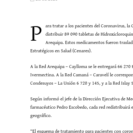
P
ara tratar a los pacientes del Coronavirus, la
distribuir 89 090 tabletas de Hidroxicloroquin
Arequipa. Estos medicamentos fueron traslad
Estratégicos en Salud (Cenares).
A la Red Arequipa – Caylloma se le entregará 66 270 t
Ivermectina. A la Red Camaná – Caravelí le correspond
Condesuyos – La Unión 6 720 y 145, y a la Red Islay 
Según informó el jefe de la Dirección Ejecutiva de 
farmacéutico Pedro Escobedo, cada red redistribuirá
geográfico.
“El esquema de tratamiento para pacientes con corona