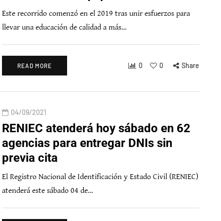
Este recorrido comenzó en el 2019 tras unir esfuerzos para
llevar una educación de calidad a más…
0
0
Share
READ MORE
04/09/2021
RENIEC atenderá hoy sábado en 62
agencias para entregar DNIs sin
previa cita
El Registro Nacional de Identificación y Estado Civil (RENIEC)
atenderá este sábado 04 de…