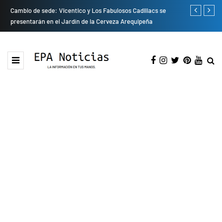
do
Cambio de sede: Vicentico y Los Fabulosos Cadillacs se
Empresas pri
presentarán en el Jardín de la Cerveza Arequipeña
para mejorar 