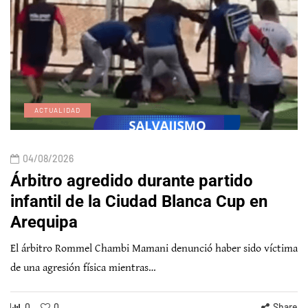
ACTUALIDAD
04/08/2026
Árbitro agredido durante partido
infantil de la Ciudad Blanca Cup en
Arequipa
El árbitro Rommel Chambi Mamani denunció haber sido víctima
de una agresión física mientras…
0
0
Share