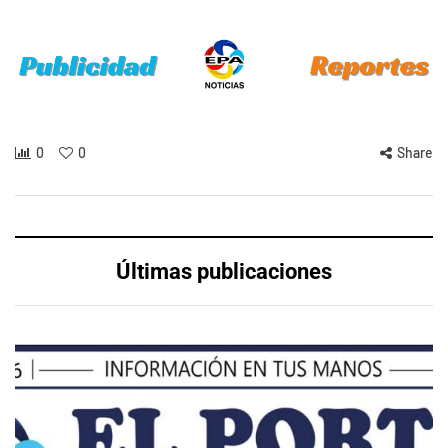
0
0
Share
Últimas publicaciones