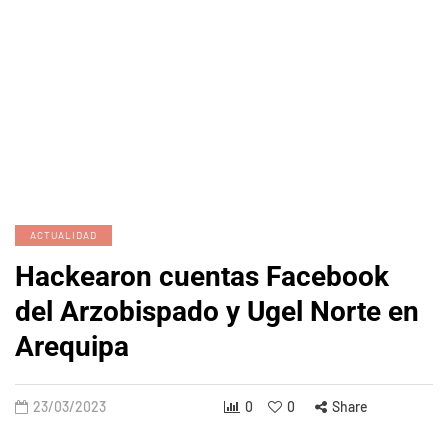
ACTUALIDAD
Hackearon cuentas Facebook
del Arzobispado y Ugel Norte en
Arequipa
23/03/2023
0
0
Share