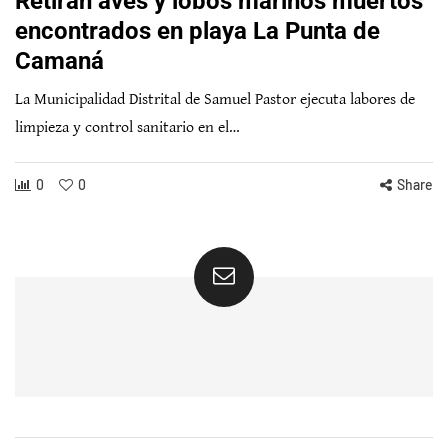
Retiran aves y lobos marinos muertos
encontrados en playa La Punta de
Camaná
La Municipalidad Distrital de Samuel Pastor ejecuta labores de
limpieza y control sanitario en el…
0
0
Share