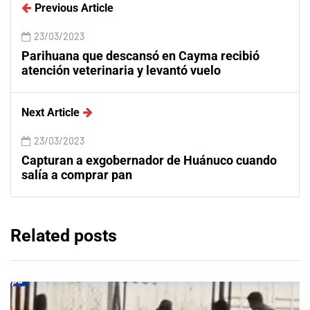
Previous Article
23/03/2023
Parihuana que descansó en Cayma recibió
atención veterinaria y levantó vuelo
Next Article
23/03/2023
Capturan a exgobernador de Huánuco cuando
salía a comprar pan
Related posts