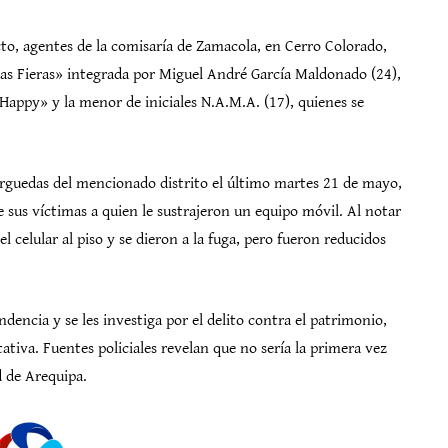
o, agentes de la comisaría de Zamacola, en Cerro Colorado,
Las Fieras» integrada por Miguel André García Maldonado (24),
 «Happy» y la menor de iniciales N.A.M.A. (17), quienes se
Arguedas del mencionado distrito el último martes 21 de mayo,
 sus víctimas a quien le sustrajeron un equipo móvil. Al notar
el celular al piso y se dieron a la fuga, pero fueron reducidos
dencia y se les investiga por el delito contra el patrimonio,
ativa. Fuentes policiales revelan que no sería la primera vez
d de Arequipa.