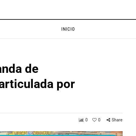
INICIO
anda de
articulada por
0
0
Share