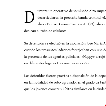
D
urante un operativo denominado Alto Impact
desarticularon la presunta banda criminal «
alias «Fiero»; Ariana Cruz Zarate (23), alias
dedican al robo de celulares
Su detención se efectuó en la asociación José María 
cuando los presuntos ladrones forcejeaban con una de
la presencia de los agentes policiales, «Happy» arrojó 
en diferentes lugares tras una persecución.
Los detenidos fueron puestos a disposición de la depen
en la modalidad de robo agravado, en el grado de tent
que los jóvenes cometen ilícitos similares en la ciuda