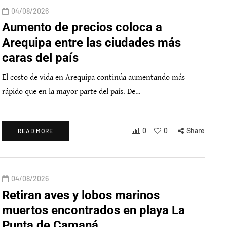
04/08/2026
Aumento de precios coloca a
Arequipa entre las ciudades más
caras del país
El costo de vida en Arequipa continúa aumentando más
rápido que en la mayor parte del país. De…
0
0
Share
READ MORE
04/08/2026
Retiran aves y lobos marinos
muertos encontrados en playa La
Punta de Camaná