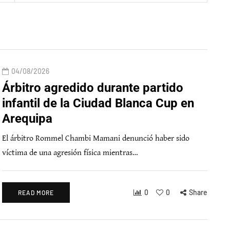
04/08/2026
Árbitro agredido durante partido
infantil de la Ciudad Blanca Cup en
Arequipa
El árbitro Rommel Chambi Mamani denunció haber sido
víctima de una agresión física mientras…
0
0
Share
READ MORE