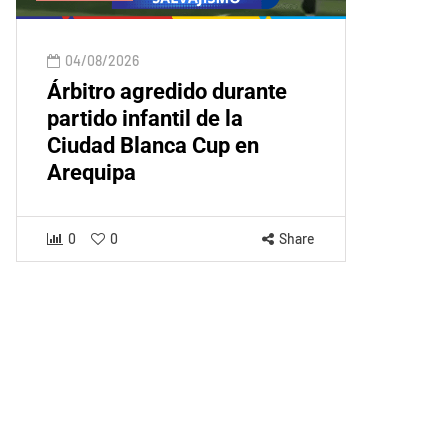
04/08/2026
Árbitro agredido durante
partido infantil de la
Ciudad Blanca Cup en
Arequipa
0
0
Share