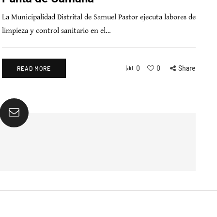
La Municipalidad Distrital de Samuel Pastor ejecuta labores de
limpieza y control sanitario en el…
0
0
Share
READ MORE