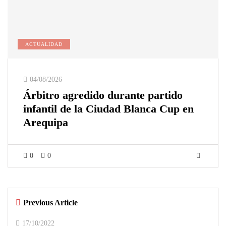
ACTUALIDAD
04/08/2026
Árbitro agredido durante partido
infantil de la Ciudad Blanca Cup en
Arequipa
0
0
Previous Article
17/10/2022