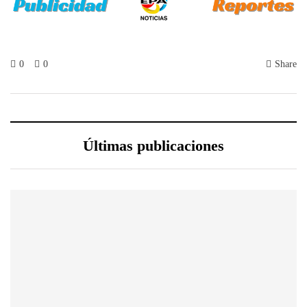
0
0
Share
Últimas publicaciones