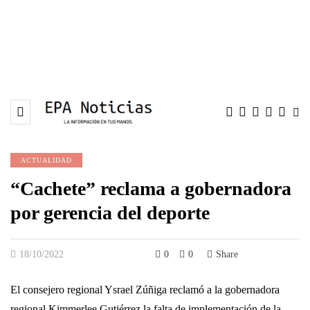
ACTUALIDAD
“Cachete” reclama a gobernadora
por gerencia del deporte
18/10/2022
0
0
Share
El consejero regional Ysrael Zúñiga reclamó a la gobernadora
regional Kimmerlee Gutiérrez la falta de implementación de la