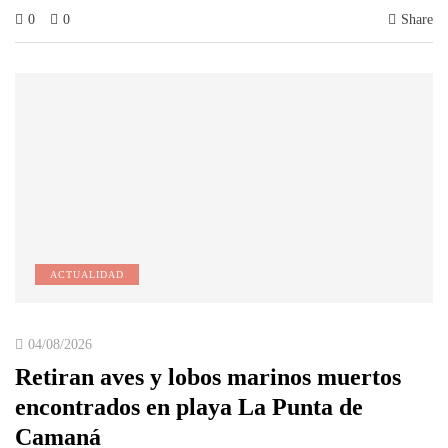
0
0
Share
ACTUALIDAD
04/08/2026
Retiran aves y lobos marinos muertos
encontrados en playa La Punta de
Camaná