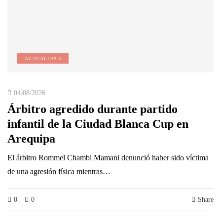
ACTUALIDAD
04/08/2026
Árbitro agredido durante partido
infantil de la Ciudad Blanca Cup en
Arequipa
El árbitro Rommel Chambi Mamani denunció haber sido víctima
de una agresión física mientras…
0
0
Share