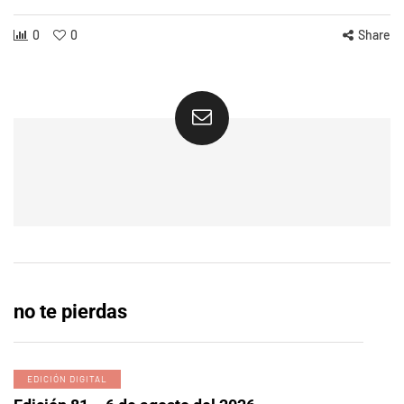
0
0
Share
no te pierdas
EDICIÓN DIGITAL