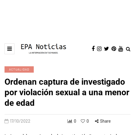
ACTUALIDAD
Ordenan captura de investigado
por violación sexual a una menor
de edad
17/10/2022
0
0
Share