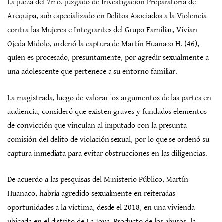
La jueza del 7mo. juzgado de Investigación Preparatoria de
Arequipa, sub especializado en Delitos Asociados a la Violencia
contra las Mujeres e Integrantes del Grupo Familiar, Vivian
Ojeda Midolo, ordenó la captura de Martín Huanaco H. (46),
quien es procesado, presuntamente, por agredir sexualmente a
una adolescente que pertenece a su entorno familiar.
La magistrada, luego de valorar los argumentos de las partes en
audiencia, consideró que existen graves y fundados elementos
de convicción que vinculan al imputado con la presunta
comisión del delito de violación sexual, por lo que se ordenó su
captura inmediata para evitar obstrucciones en las diligencias.
De acuerdo a las pesquisas del Ministerio Público, Martín
Huanaco, habría agredido sexualmente en reiteradas
oportunidades a la víctima, desde el 2018, en una vivienda
ubicada en el distrito de La Joya. Producto de los abusos, la