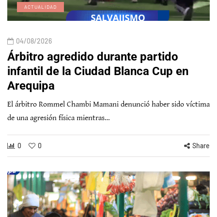
ACTUALIDAD
04/08/2026
Árbitro agredido durante partido
infantil de la Ciudad Blanca Cup en
Arequipa
El árbitro Rommel Chambi Mamani denunció haber sido víctima
de una agresión física mientras…
0
0
Share