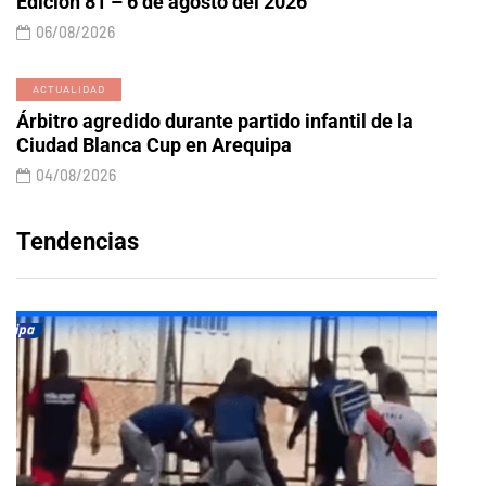
Edición 81 – 6 de agosto del 2026
06/08/2026
ACTUALIDAD
Árbitro agredido durante partido infantil de la
Ciudad Blanca Cup en Arequipa
04/08/2026
Tendencias