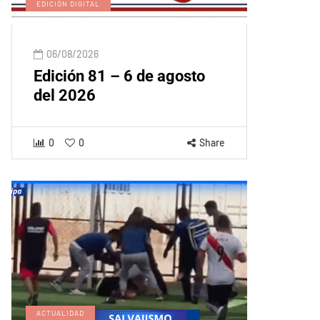
EDICIÓN DIGITAL
06/08/2026
Edición 81 – 6 de agosto
del 2026
0
0
Share
ACTUALIDAD