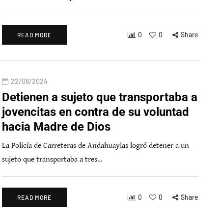
0
0
Share
READ MORE
22/08/2024
Detienen a sujeto que transportaba a
jovencitas en contra de su voluntad
hacia Madre de Dios
La Policía de Carreteras de Andahuaylas logró detener a un
sujeto que transportaba a tres…
0
0
Share
READ MORE