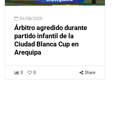
04/08/2026
Árbitro agredido durante
partido infantil de la
Ciudad Blanca Cup en
Arequipa
0
0
Share