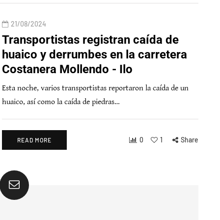
21/08/2024
Transportistas registran caída de
huaico y derrumbes en la carretera
Costanera Mollendo - Ilo
Esta noche, varios transportistas reportaron la caída de un
huaico, así como la caída de piedras…
0
1
Share
READ MORE