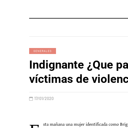
GENERALES
Indignante ¿Que pa
víctimas de violen
17/01/2020
sta mañana una mujer identificada como Brig