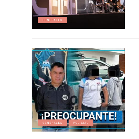
GENERALES
GENERALES
POLICIAL