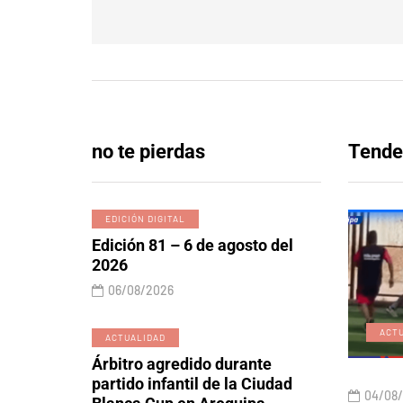
no te pierdas
Tende
EDICIÓN DIGITAL
Edición 81 – 6 de agosto del
2026
06/08/2026
EDICIÓN DIGITAL
ACT
ACTUALIDAD
Árbitro agredido durante
partido infantil de la Ciudad
06/08/2026
04/08