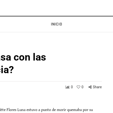
INICIO
sa con las
cia?
0
0
Share
itte Flores Luna estuvo a punto de morir quemaba por su