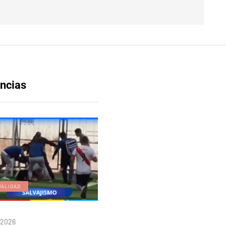
ncias
UALIDAD
EDICIÓN DIGITAL
/2026
04/08/2026