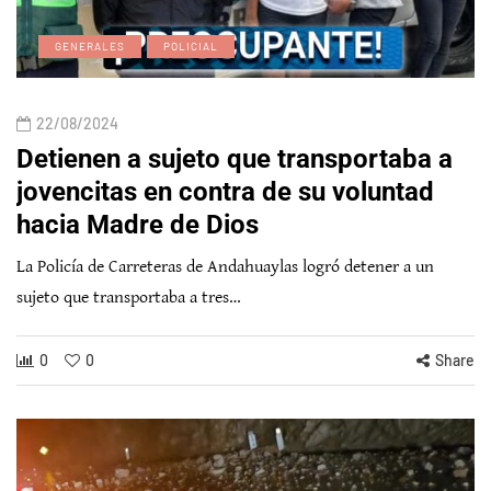
GENERALES
POLICIAL
22/08/2024
Detienen a sujeto que transportaba a
jovencitas en contra de su voluntad
hacia Madre de Dios
La Policía de Carreteras de Andahuaylas logró detener a un
sujeto que transportaba a tres…
0
0
Share