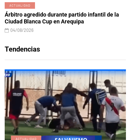
ACTUALIDAD
Árbitro agredido durante partido infantil de la
Ciudad Blanca Cup en Arequipa
04/08/2026
Tendencias
ACTUALIDAD
E