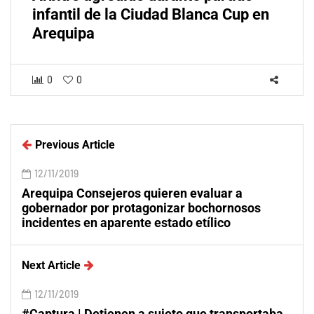
infantil de la Ciudad Blanca Cup en
Arequipa
0
0
Previous Article
12/11/2019
Arequipa Consejeros quieren evaluar a
gobernador por protagonizar bochornosos
incidentes en aparente estado etílico
Next Article
12/11/2019
#Captura | Detienen a sujeto que transportaba