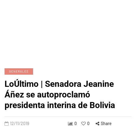
GENERALES
LoÚltimo | Senadora Jeanine
Áñez se autoproclamó
presidenta interina de Bolivia
12/11/2019
0
0
Share