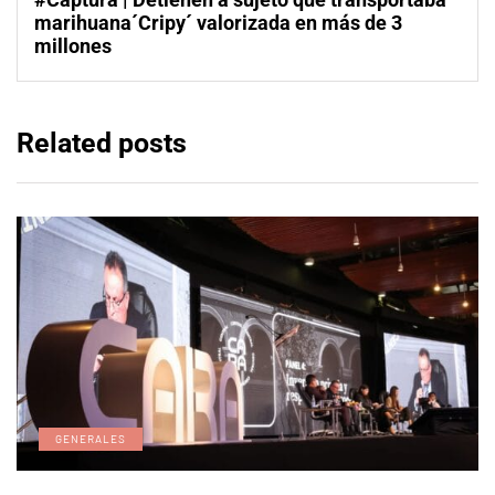
marihuana´Cripy´ valorizada en más de 3
millones
Related posts
GENERALES