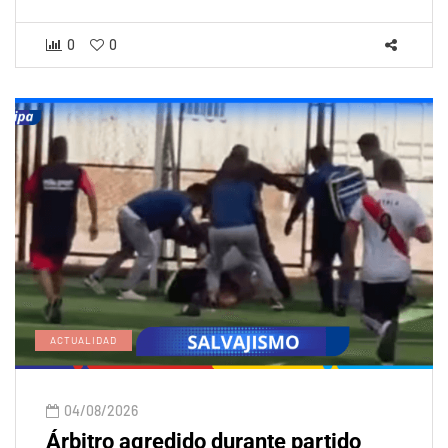
0
0
ACTUALIDAD
04/08/2026
Árbitro agredido durante partido