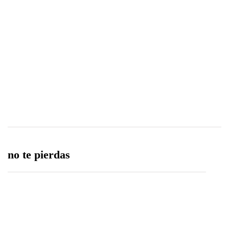
0
0
Share
no te pierdas