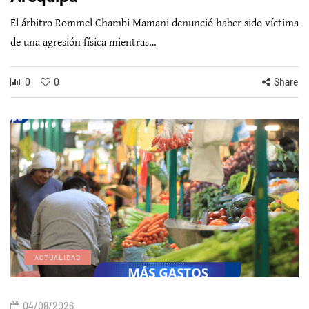
El árbitro Rommel Chambi Mamani denunció haber sido víctima
de una agresión física mientras…
0
0
Share
ACTUALIDAD
04/08/2026