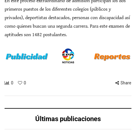
En este proceso extraordinario de admisión participan los dos
primeros puestos de los diferentes colegios (públicos y
privados), deportistas destacados, personas con discapacidad así
como quienes buscan una segunda carrera. Para este examen de
aptitudes son 1482 postulantes.
0
0
Share
Últimas publicaciones