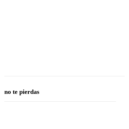
0
0
Share
no te pierdas