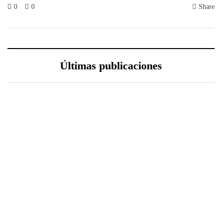
0
0
Share
Últimas publicaciones