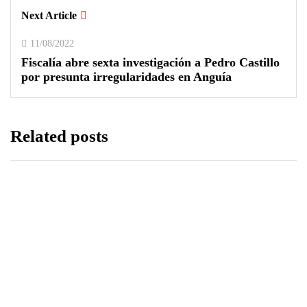
Next Article
11/08/2022
Fiscalía abre sexta investigación a Pedro Castillo
por presunta irregularidades en Anguía
Related posts