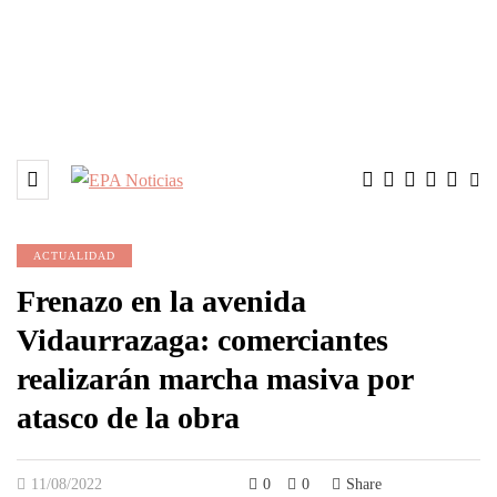
ACTUALIDAD
Frenazo en la avenida
Vidaurrazaga: comerciantes
realizarán marcha masiva por
atasco de la obra
11/08/2022
0
0
Share