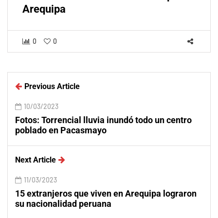
Arequipa
0
0
Previous Article
10/03/2023
Fotos: Torrencial lluvia inundó todo un centro
poblado en Pacasmayo
Next Article
11/03/2023
15 extranjeros que viven en Arequipa lograron
su nacionalidad peruana