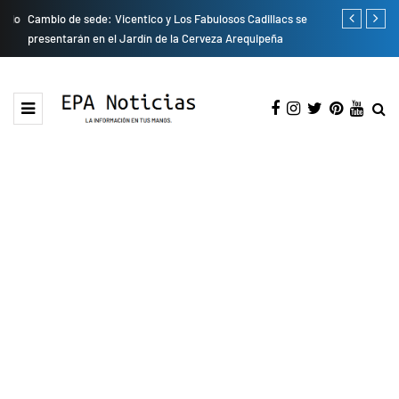
do
Cambio de sede: Vicentico y Los Fabulosos Cadillacs se
Empresas pri
presentarán en el Jardín de la Cerveza Arequipeña
para mejorar 