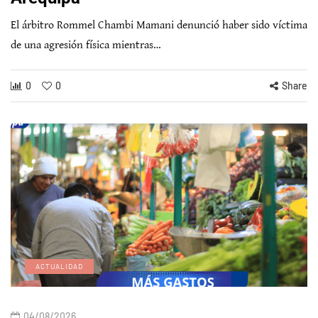
El árbitro Rommel Chambi Mamani denunció haber sido víctima
de una agresión física mientras…
0
0
Share
ACTUALIDAD
04/08/2026