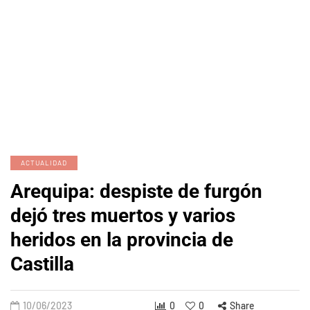
ACTUALIDAD
Arequipa: despiste de furgón
dejó tres muertos y varios
heridos en la provincia de
Castilla
10/06/2023
0
0
Share