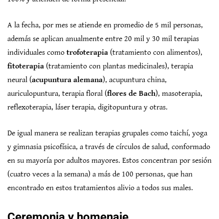
A la fecha, por mes se atiende en promedio de 5 mil personas,
además se aplican anualmente entre 20 mil y 30 mil terapias
individuales como
trofoterapia
(tratamiento con alimentos),
fitoterapia
(tratamiento con plantas medicinales), terapia
neural (
acupuntura
alemana
), acupuntura china,
auriculopuntura, terapia floral (
flores de Bach
), masoterapia,
reflexoterapia, láser terapia, digitopuntura y otras.
De igual manera se realizan terapias grupales como taichí, yoga
y gimnasia psicofísica, a través de círculos de salud, conformado
en su mayoría por adultos mayores. Estos concentran por sesión
(cuatro veces a la semana) a más de 100 personas, que han
encontrado en estos tratamientos alivio a todos sus males.
Ceremonia y homenaje