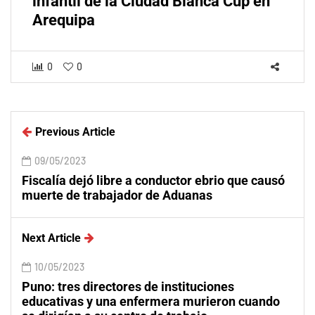
infantil de la Ciudad Blanca Cup en
Arequipa
0
0
Previous Article
09/05/2023
Fiscalía dejó libre a conductor ebrio que causó
muerte de trabajador de Aduanas
Next Article
10/05/2023
Puno: tres directores de instituciones
educativas y una enfermera murieron cuando