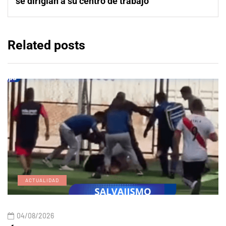
se dirigían a su centro de trabajo
Related posts
ACTUALIDAD
04/08/2026