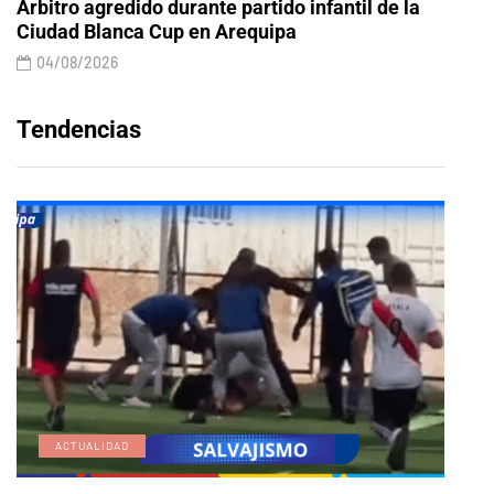
Árbitro agredido durante partido infantil de la
Ciudad Blanca Cup en Arequipa
04/08/2026
Tendencias
ACTUALIDAD
E