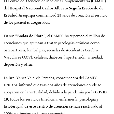
El Centro de Atención de Medicina Complementaria
(CAMEC)
del
Hospital Nacional Carlos Alberto Seguín Escobedo de
EsSalud Arequipa
conmemoró 25 años de creación al servicio
de los pacientes asegurados.
En sus
“Bodas de Plata
”, el CAMEC ha superado el millón de
atenciones que apuntan a tratar patologías crónicas como
osteoartrosis, lumbalgias, secuelas de Accidentes Cerebro
Vasculares (ACV), cefaleas, diabetes, hipertensión, ansiedad,
depresión y otras.
La Dra. Yanet Valdivia Paredes, coordinadora del CAMEC-
HNCASE informó que tras dos años de atenciones donde se
apoyaron en la virtualidad, debido a la pandemia por la
COVID-
19
, todos los servicios (medicina, enfermería, psicología y
fisioterapia) de este centro de atención se han reactivado al
100% y atienden de forma presencial.