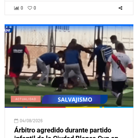
0
0
ACTUALIDAD
04/08/2026
Árbitro agredido durante partido