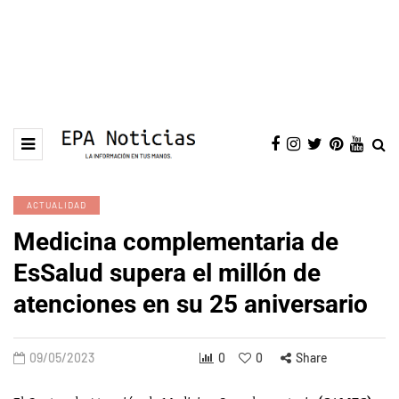
ACTUALIDAD
Medicina complementaria de
EsSalud supera el millón de
atenciones en su 25 aniversario
09/05/2023
0
0
Share