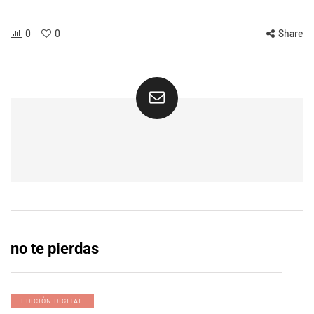
0
0
Share
no te pierdas
EDICIÓN DIGITAL