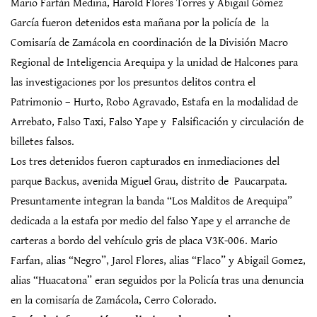
Mario Farfán Medina, Harold Flores Torres y Abigail Gómez
García fueron detenidos esta mañana por la policía de la
Comisaría de Zamácola en coordinación de la División Macro
Regional de Inteligencia Arequipa y la unidad de Halcones para
las investigaciones por los presuntos delitos contra el
Patrimonio – Hurto, Robo Agravado, Estafa en la modalidad de
Arrebato, Falso Taxi, Falso Yape y Falsificación y circulación de
billetes falsos.
Los tres detenidos fueron capturados en inmediaciones del
parque Backus, avenida Miguel Grau, distrito de Paucarpata.
Presuntamente integran la banda “Los Malditos de Arequipa”
dedicada a la estafa por medio del falso Yape y el arranche de
carteras a bordo del vehículo gris de placa V3K-006. Mario
Farfan, alias “Negro”, Jarol Flores, alias “Flaco” y Abigail Gomez,
alias “Huacatona” eran seguidos por la Policía tras una denuncia
en la comisaría de Zamácola, Cerro Colorado.