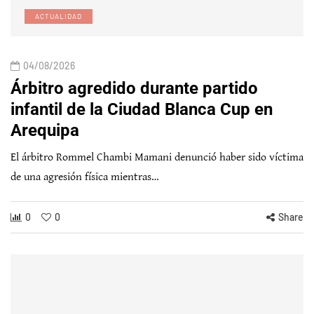
ACTUALIDAD
04/08/2026
Árbitro agredido durante partido
infantil de la Ciudad Blanca Cup en
Arequipa
El árbitro Rommel Chambi Mamani denunció haber sido víctima
de una agresión física mientras…
0
0
Share