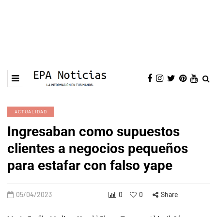
ACTUALIDAD
Ingresaban como supuestos
clientes a negocios pequeños
para estafar con falso yape
05/04/2023
0
0
Share