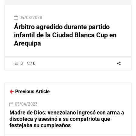
04/08/2026
Árbitro agredido durante partido
infantil de la Ciudad Blanca Cup en
Arequipa
0
0
Previous Article
05/04/2023
Madre de Dios: venezolano ingresó con arma a
discoteca y asesinó a su compatriota que
festejaba su cumpleaños