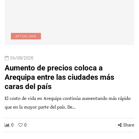
ACTUALIDAD
04/08/2026
Aumento de precios coloca a
Arequipa entre las ciudades más
caras del país
El costo de vida en Arequipa continúa aumentando más rápido
que en la mayor parte del país. De…
0
0
Share