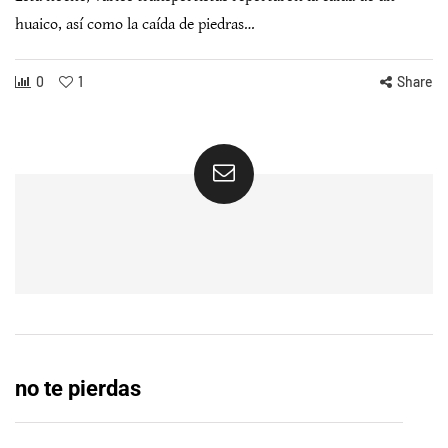
huaico, así como la caída de piedras…
0
1
Share
no te pierdas