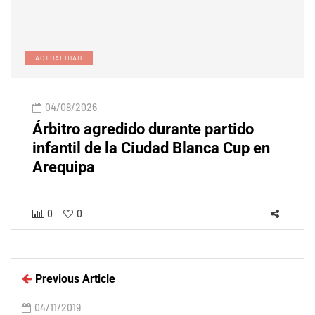
ACTUALIDAD
04/08/2026
Árbitro agredido durante partido
infantil de la Ciudad Blanca Cup en
Arequipa
0
0
Previous Article
04/11/2019