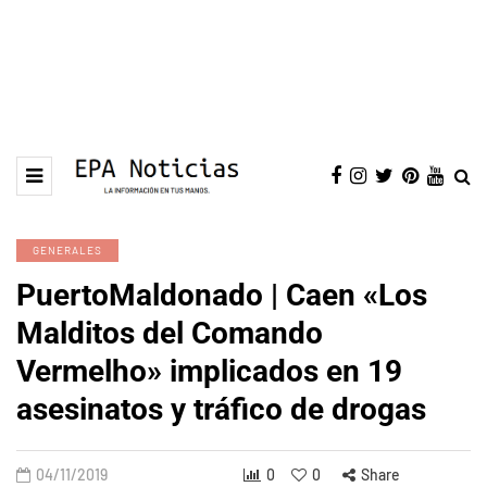
GENERALES
PuertoMaldonado | Caen «Los
Malditos del Comando
Vermelho» implicados en 19
asesinatos y tráfico de drogas
04/11/2019
0
0
Share