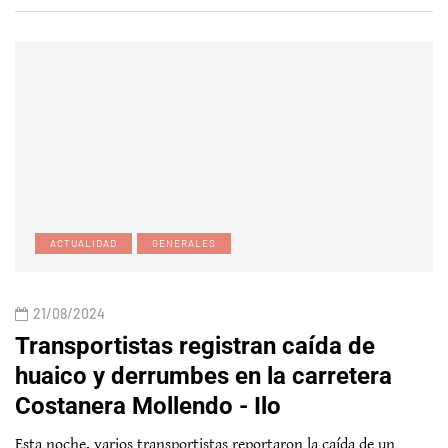
ACTUALIDAD
GENERALES
21/08/2024
Transportistas registran caída de
huaico y derrumbes en la carretera
Costanera Mollendo - Ilo
Esta noche, varios transportistas reportaron la caída de un