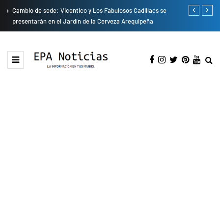
do
Cambio de sede: Vicentico y Los Fabulosos Cadillacs se
Empresas pri
presentarán en el Jardín de la Cerveza Arequipeña
para mejorar 