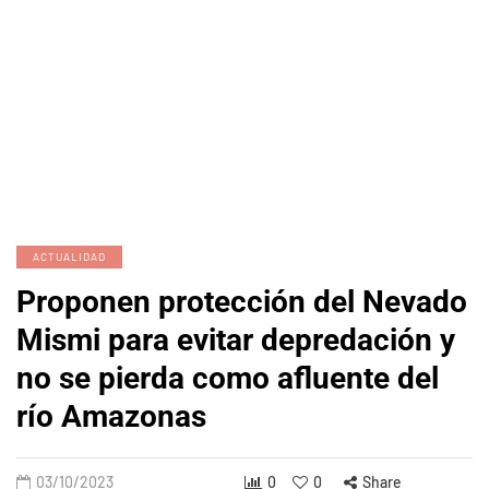
ACTUALIDAD
Proponen protección del Nevado
Mismi para evitar depredación y
no se pierda como afluente del
río Amazonas
03/10/2023
0
0
Share