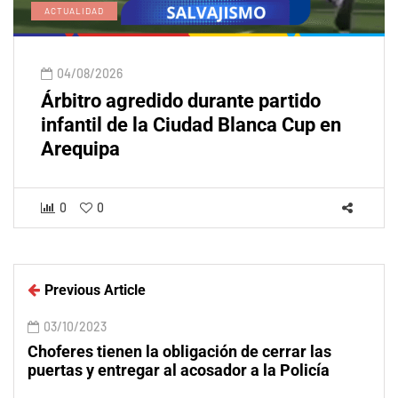
ACTUALIDAD
04/08/2026
Árbitro agredido durante partido
infantil de la Ciudad Blanca Cup en
Arequipa
0
0
Previous Article
03/10/2023
Choferes tienen la obligación de cerrar las
puertas y entregar al acosador a la Policía