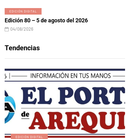
EDICIÓN DIGITAL
Edición 80 – 5 de agosto del 2026
04/08/2026
Tendencias
EDICIÓN DIGITAL
A