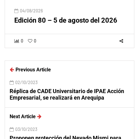
04/08/2026
Edición 80 – 5 de agosto del 2026
0
0
Previous Article
02/10/2023
Réplica de CADE Universitario de IPAE Acción
Empresarial, se realizará en Arequipa
Next Article
03/10/2023
Proponen protección del Nevado Mismi para