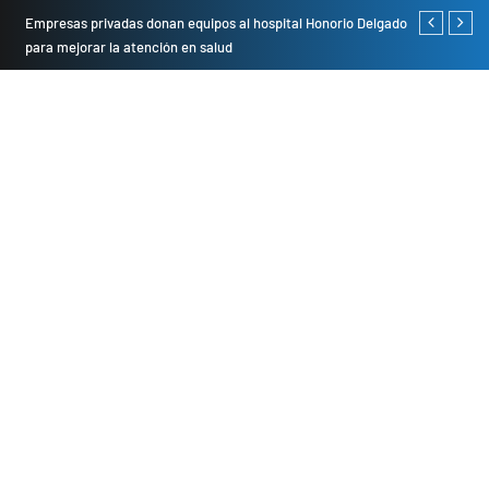
Empresas privadas donan equipos al hospital Honorio Delgado
Cambio de se
para mejorar la atención en salud
presentarán 