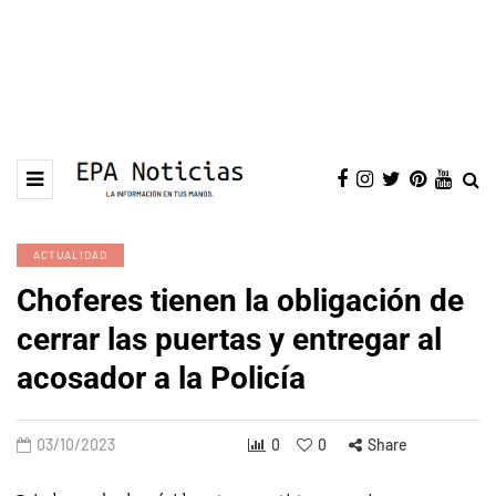
ACTUALIDAD
Choferes tienen la obligación de
cerrar las puertas y entregar al
acosador a la Policía
03/10/2023
0
0
Share