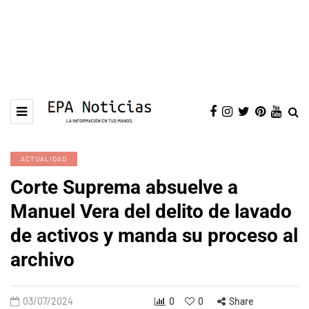
ACTUALIDAD
Corte Suprema absuelve a
Manuel Vera del delito de lavado
de activos y manda su proceso al
archivo
03/07/2024
0
0
Share