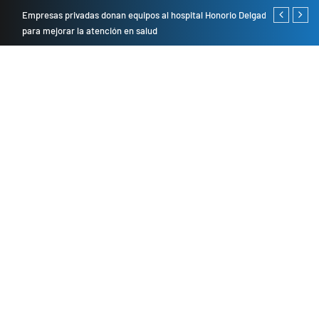
Empresas privadas donan equipos al hospital Honorio Delgado
Cambio de se
para mejorar la atención en salud
presentarán 