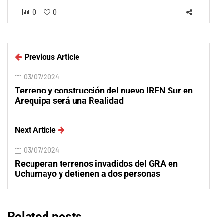
0
0
Previous Article
03/07/2024
Terreno y construcción del nuevo IREN Sur en
Arequipa será una Realidad
Next Article
03/07/2024
Recuperan terrenos invadidos del GRA en
Uchumayo y detienen a dos personas
Related posts