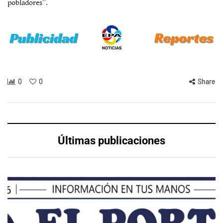
pobladores”.
0
0
Share
Últimas publicaciones