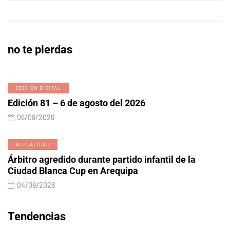
no te pierdas
EDICIÓN DIGITAL
Edición 81 – 6 de agosto del 2026
06/08/2026
ACTUALIDAD
Árbitro agredido durante partido infantil de la
Ciudad Blanca Cup en Arequipa
04/08/2026
Tendencias