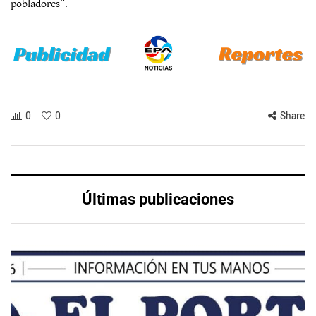
pobladores”.
0
0
Share
Últimas publicaciones