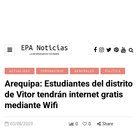
ACTUALIDAD
CORONAVIRUS
GENERALES
POLÍTICA
Arequipa: Estudiantes del distrito
de Vitor tendrán internet gratis
mediante Wifi
03/06/2020
0
0
Share