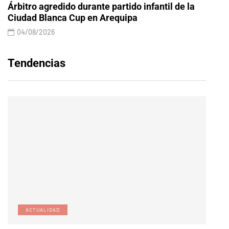
Árbitro agredido durante partido infantil de la
Ciudad Blanca Cup en Arequipa
04/08/2026
Tendencias
ACTUALIDAD
E