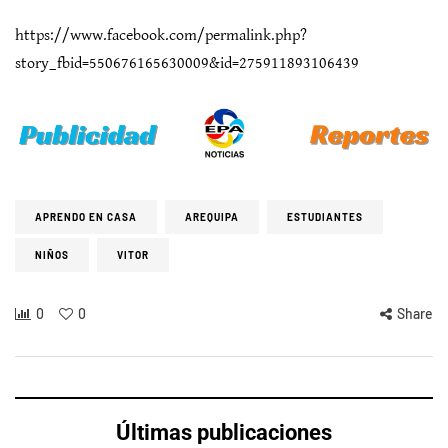
https://www.facebook.com/permalink.php?
story_fbid=550676165630009&id=275911893106439
APRENDO EN CASA
AREQUIPA
ESTUDIANTES
NIÑOS
VITOR
0
0
Share
Últimas publicaciones