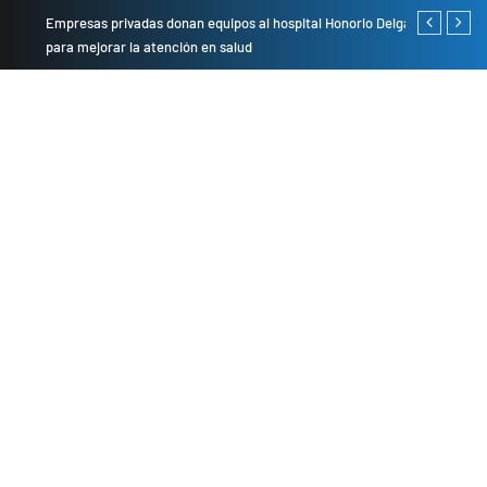
Empresas privadas donan equipos al hospital Honorio Delgado
Cambio de se
para mejorar la atención en salud
presentarán 