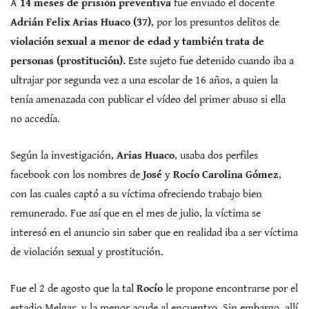
A
14 meses de prisión preventiva
fue enviado el docente
Adrián Felix Arias Huaco (37)
, por los presuntos delitos de
violación sexual a menor de edad y también trata de
personas (prostitución).
Este sujeto fue detenido cuando iba a
ultrajar por segunda vez a una escolar de 16 años, a quien la
tenía amenazada con publicar el vídeo del primer abuso si ella
no accedía.
Según la investigación,
Arias Huaco
, usaba dos perfiles
facebook con los nombres de
José
y
Rocío Carolina Gómez
,
con las cuales captó a su víctima ofreciendo trabajo bien
remunerado. Fue así que en el mes de julio, la víctima se
interesó en el anuncio sin saber que en realidad iba a ser víctima
de violación sexual y prostitución.
Fue el 2 de agosto que la tal
Rocío
le propone encontrarse por el
estadio Melgar, y la menor acude al encuentro. Sin embargo, allí