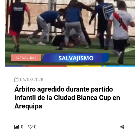
ACTUALIDAD
04/08/2026
Árbitro agredido durante partido
infantil de la Ciudad Blanca Cup en
Arequipa
0
0