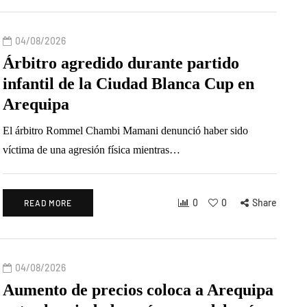
04/08/2026
Árbitro agredido durante partido
infantil de la Ciudad Blanca Cup en
Arequipa
El árbitro Rommel Chambi Mamani denunció haber sido
víctima de una agresión física mientras…
0
0
Share
READ MORE
04/08/2026
Aumento de precios coloca a Arequipa