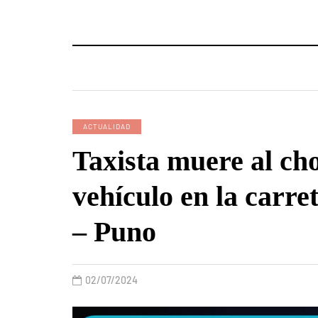
ACTUALIDAD
Taxista muere al ch
vehículo en la carr
– Puno
02/07/2024