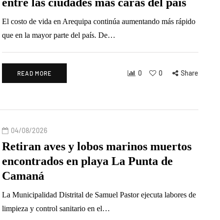
entre las ciudades más caras del país
El costo de vida en Arequipa continúa aumentando más rápido
que en la mayor parte del país. De…
0
0
Share
READ MORE
04/08/2026
Retiran aves y lobos marinos muertos
encontrados en playa La Punta de
Camaná
La Municipalidad Distrital de Samuel Pastor ejecuta labores de
limpieza y control sanitario en el…