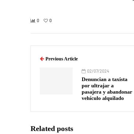
0
0
Previous Article
02/07/2024
Denuncian a taxista
por ultrajar a
pasajera y abandonar
vehículo alquilado
Related posts