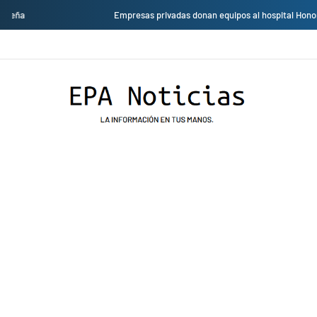
Empresas privadas donan equipos al hospital Honorio Delgado para mejorar 