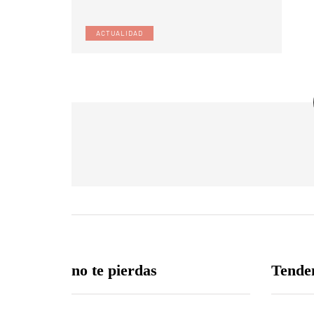
ACTUALIDAD
no te pierdas
Tende