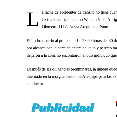
L
a racha de accidentes de tránsito no tiene cua
taxista identificado como William Vidal Abrig
kilómetro 111 de la vía Arequipa – Puno.
El hecho ocurrió al promediar las 23:00 horas del 30 d
por alcance con la parte delantera del auto y pereció t
llegaron a la zona no encontraron al otro individuo que
Después de las diligencias preliminares, la unidad qued
internado en la morgue central de Arequipa para los ex
conductor.