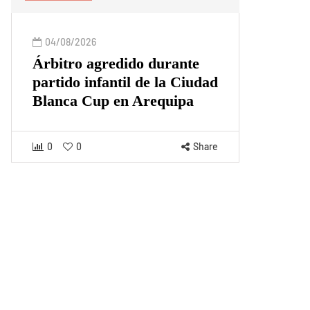
04/08/2026
Árbitro agredido durante
partido infantil de la Ciudad
Blanca Cup en Arequipa
0
0
Share