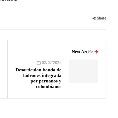
Share
Next Article
02/07/2024
Desarticulan banda de
ladrones integrada
por peruanos y
colombianos