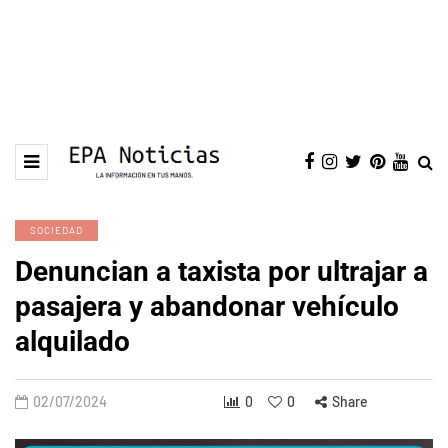
SOCIEDAD
Denuncian a taxista por ultrajar a
pasajera y abandonar vehículo
alquilado
02/07/2024
0
0
Share