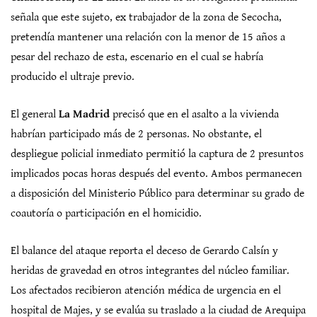
señala que este sujeto, ex trabajador de la zona de Secocha,
pretendía mantener una relación con la menor de 15 años a
pesar del rechazo de esta, escenario en el cual se habría
producido el ultraje previo.
El general
La Madrid
precisó que en el asalto a la vivienda
habrían participado más de 2 personas. No obstante, el
despliegue policial inmediato permitió la captura de 2 presuntos
implicados pocas horas después del evento. Ambos permanecen
a disposición del Ministerio Público para determinar su grado de
coautoría o participación en el homicidio.
El balance del ataque reporta el deceso de Gerardo Calsín y
heridas de gravedad en otros integrantes del núcleo familiar.
Los afectados recibieron atención médica de urgencia en el
hospital de Majes, y se evalúa su traslado a la ciudad de Arequipa