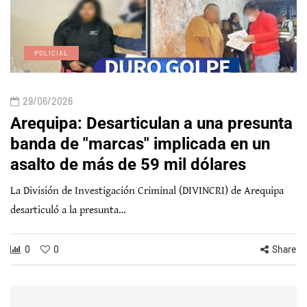
POLICIAL
29/06/2026
Arequipa: Desarticulan a una presunta
banda de "marcas" implicada en un
asalto de más de 59 mil dólares
La División de Investigación Criminal (DIVINCRI) de Arequipa
desarticuló a la presunta…
0
0
Share