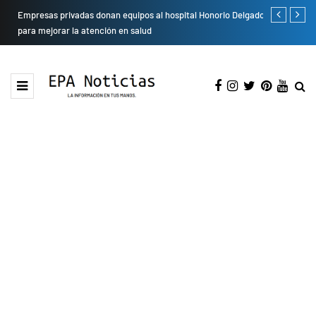
Empresas privadas donan equipos al hospital Honorio Delgado
Cambio de se
para mejorar la atención en salud
presentarán 