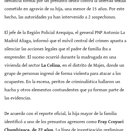
denuncia formal por un presunto delito contra la libertad sexual
cometido en agravio de su hija, una menor de 15 años. Por este
hecho, las autoridades ya han intervenido a 2 sospechosos.
El jefe de la Región Policial Arequipa, el general PNP Antonio La
Madrid Aliaga, informó que el móvil central del crimen apunta a
silenciar las acciones legales que el padre de familia iba a
emprender. El suceso ocurrió durante la madrugada en una
vivienda del sector
La Colina
, en el distrito de Majes, donde un
grupo de personas ingresó de forma violenta para atacar a los
ocupantes. En la escena, peritos de criminalística hallaron un
hacha y otros elementos contundentes que ya forman parte de
las evidencias.
De acuerdo con el reporte oficial, la hija mayor de la familia
identificó a uno de los presuntos agresores como
Fray Ccoyuri
Chumbisuca, de 22 años
. La línea de investigación preliminar