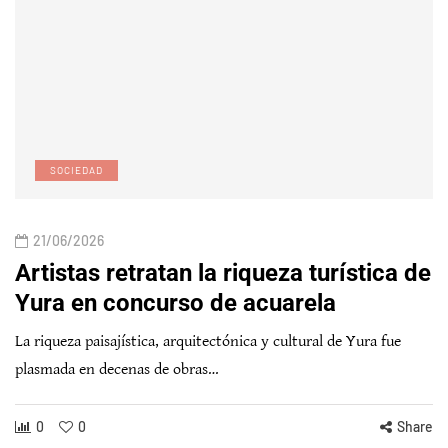
SOCIEDAD
21/06/2026
Artistas retratan la riqueza turística de
Yura en concurso de acuarela
La riqueza paisajística, arquitectónica y cultural de Yura fue
plasmada en decenas de obras…
0
0
Share