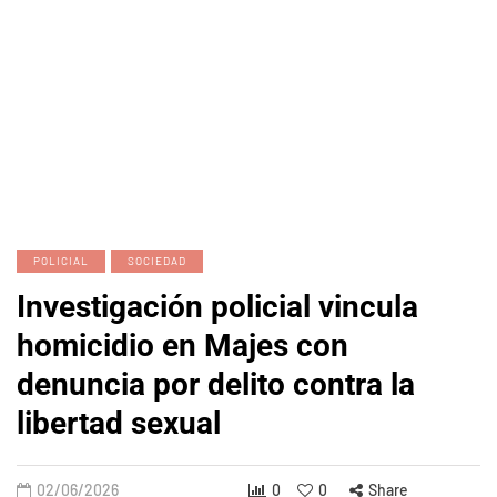
POLICIAL
SOCIEDAD
Investigación policial vincula
homicidio en Majes con
denuncia por delito contra la
libertad sexual
02/06/2026
0
0
Share