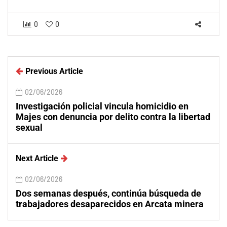
0
0
Previous Article
02/06/2026
Investigación policial vincula homicidio en
Majes con denuncia por delito contra la libertad
sexual
Next Article
02/06/2026
Dos semanas después, continúa búsqueda de
trabajadores desaparecidos en Arcata minera