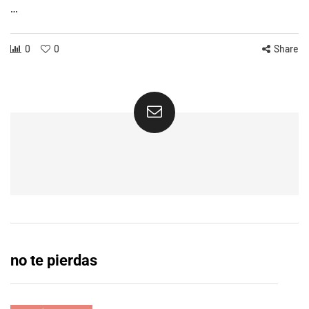
…
0
0
Share
no te pierdas