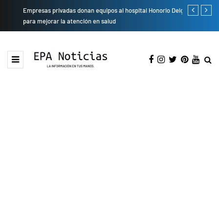
Empresas privadas donan equipos al hospital Honorio Delgado
Cambio de se
para mejorar la atención en salud
presentarán 