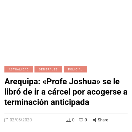
ACTUALIDAD
GENERALES
POLICIAL
Arequipa: «Profe Joshua» se le
libró de ir a cárcel por acogerse a
terminación anticipada
02/06/2020
0
0
Share