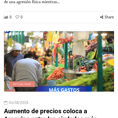
de una agresión física mientras…
0
0
Share
ACTUALIDAD
04/08/2026
Aumento de precios coloca a