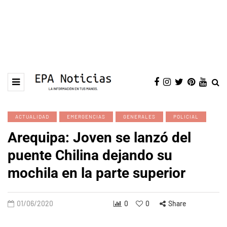
ACTUALIDAD
EMERGENCIAS
GENERALES
POLICIAL
Arequipa: Joven se lanzó del
puente Chilina dejando su
mochila en la parte superior
01/06/2020
0
0
Share