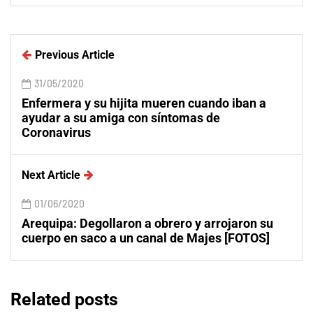
Previous Article
31/05/2020
Enfermera y su hijita mueren cuando iban a
ayudar a su amiga con síntomas de
Coronavirus
Next Article
01/06/2020
Arequipa: Degollaron a obrero y arrojaron su
cuerpo en saco a un canal de Majes [FOTOS]
Related posts