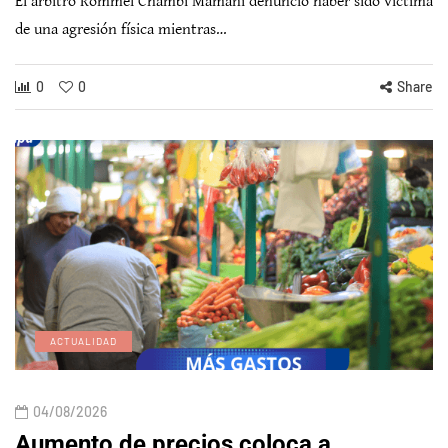
El árbitro Rommel Chambi Mamani denunció haber sido víctima
de una agresión física mientras…
0
0
Share
ACTUALIDAD
04/08/2026
Aumento de precios coloca a