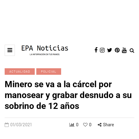
ACTUALIDAD
POLICIAL
Minero se va a la cárcel por
manosear y grabar desnudo a su
sobrino de 12 años
01/03/2021
0
0
Share