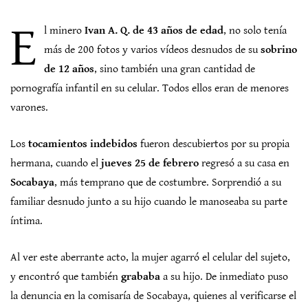
E
l minero
Ivan A. Q. de 43 años de edad
, no solo tenía
más de 200 fotos y varios vídeos desnudos de su
sobrino
de 12 años
, sino también una gran cantidad de
pornografía infantil en su celular. Todos ellos eran de menores
varones.
Los
tocamientos indebidos
fueron descubiertos por su propia
hermana, cuando el
jueves 25 de febrero
regresó a su casa en
Socabaya
, más temprano que de costumbre. Sorprendió a su
familiar desnudo junto a su hijo cuando le manoseaba su parte
íntima.
Al ver este aberrante acto, la mujer agarró el celular del sujeto,
y encontró que también
grababa
a su hijo. De inmediato puso
la denuncia en la comisaría de Socabaya, quienes al verificarse el