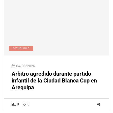
ACTUALIDAD
04/08/2026
Árbitro agredido durante partido
infantil de la Ciudad Blanca Cup en
Arequipa
0
0