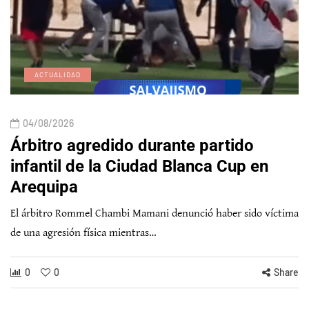
ACTUALIDAD
04/08/2026
Árbitro agredido durante partido
infantil de la Ciudad Blanca Cup en
Arequipa
El árbitro Rommel Chambi Mamani denunció haber sido víctima
de una agresión física mientras…
0
0
Share