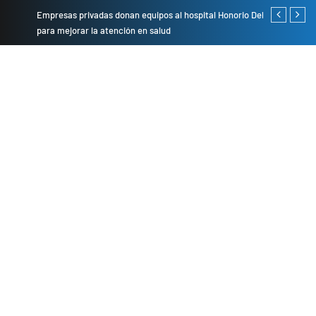
Empresas privadas donan equipos al hospital Honorio Delgado
Cambio de se
para mejorar la atención en salud
presentarán 