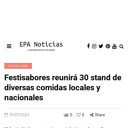
ACTUALIDAD
Festisabores reunirá 30 stand de
diversas comidas locales y
nacionales
31/07/2023
0
0
Share