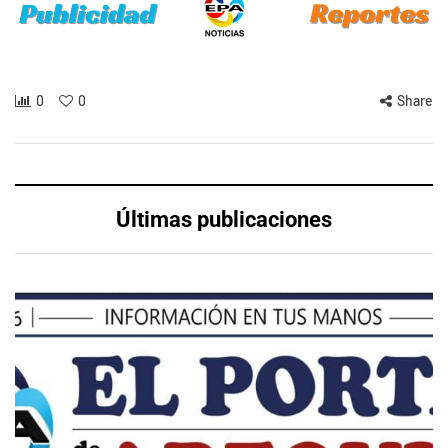
0
0
Share
Últimas publicaciones