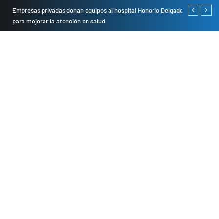
Empresas privadas donan equipos al hospital Honorio Delgado
Cambio de se
para mejorar la atención en salud
presentarán 