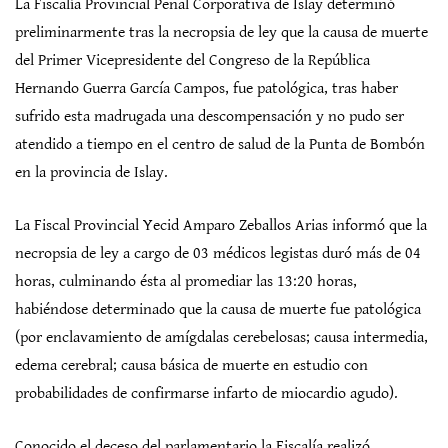
La Fiscalía Provincial Penal Corporativa de Islay determinó
preliminarmente tras la necropsia de ley que la causa de muerte
del Primer Vicepresidente del Congreso de la República
Hernando Guerra García Campos, fue patológica, tras haber
sufrido esta madrugada una descompensación y no pudo ser
atendido a tiempo en el centro de salud de la Punta de Bombón
en la provincia de Islay.
La Fiscal Provincial Yecid Amparo Zeballos Arias informó que la
necropsia de ley a cargo de 03 médicos legistas duró más de 04
horas, culminando ésta al promediar las 13:20 horas,
habiéndose determinado que la causa de muerte fue patológica
(por enclavamiento de amígdalas cerebelosas; causa intermedia,
edema cerebral; causa básica de muerte en estudio con
probabilidades de confirmarse infarto de miocardio agudo).
Conocido el deceso del parlamentario la Fiscalía realizó