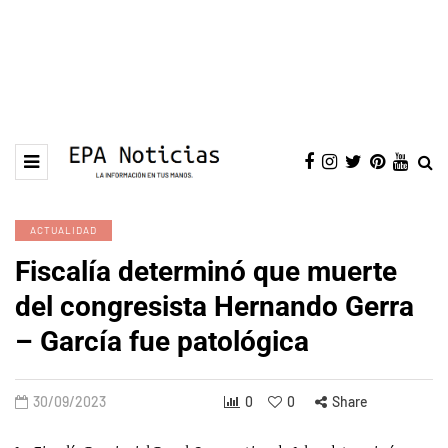
ACTUALIDAD
Fiscalía determinó que muerte
del congresista Hernando Gerra
– García fue patológica
30/09/2023
0
0
Share