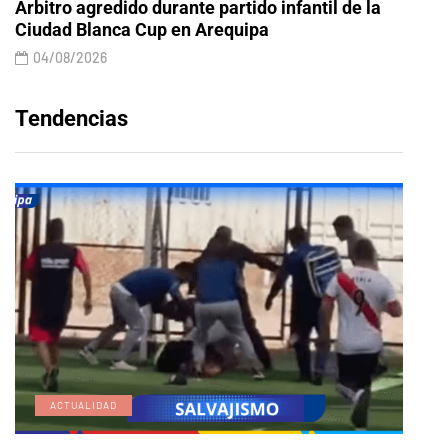
Árbitro agredido durante partido infantil de la
Ciudad Blanca Cup en Arequipa
04/08/2026
Tendencias
ACTUALIDAD
E