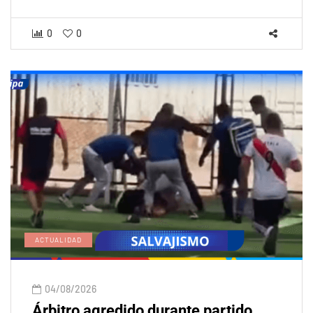
0
0
ACTUALIDAD
04/08/2026
Árbitro agredido durante partido