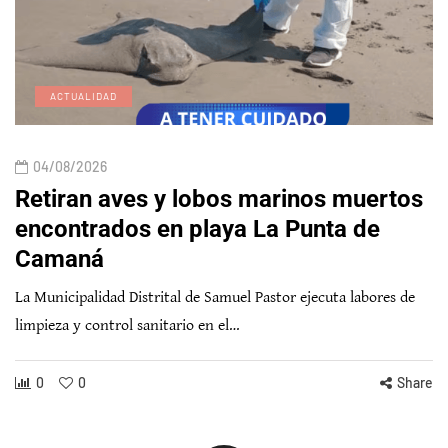
ACTUALIDAD
04/08/2026
Retiran aves y lobos marinos muertos
encontrados en playa La Punta de
Camaná
La Municipalidad Distrital de Samuel Pastor ejecuta labores de
limpieza y control sanitario en el…
0
0
Share