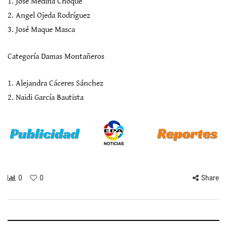
1. José Medina Choque
2. Angel Ojeda Rodríguez
3. José Maque Masca
Categoría Damas Montañeros
1. Alejandra Cáceres Sánchez
2. Naidi García Bautista
0
0
Share