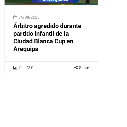
04/08/2026
Árbitro agredido durante
partido infantil de la
Ciudad Blanca Cup en
Arequipa
0
0
Share