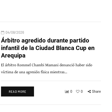
04/08/2026
Árbitro agredido durante partido
infantil de la Ciudad Blanca Cup en
Arequipa
El árbitro Rommel Chambi Mamani denunció haber sido
víctima de una agresión física mientras…
0
0
Share
READ MORE