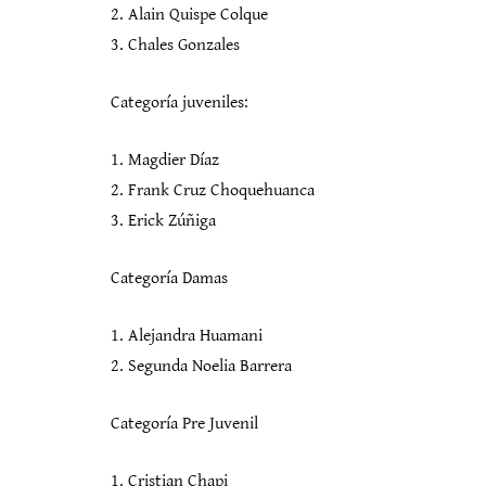
2. Alain Quispe Colque
3. Chales Gonzales
Categoría juveniles:
1. Magdier Díaz
2. Frank Cruz Choquehuanca
3. Erick Zúñiga
Categoría Damas
1. Alejandra Huamani
2. Segunda Noelia Barrera
Categoría Pre Juvenil
1. Cristian Chapi