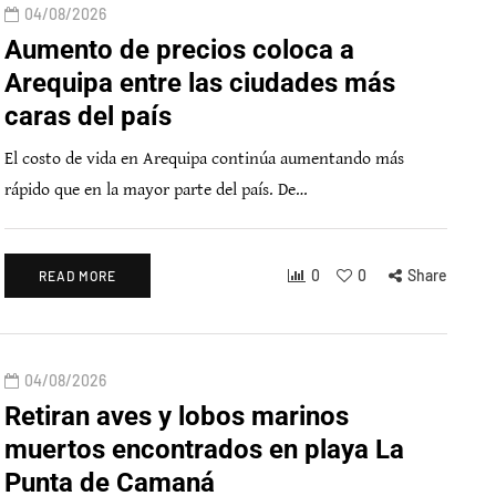
04/08/2026
Aumento de precios coloca a
Arequipa entre las ciudades más
caras del país
El costo de vida en Arequipa continúa aumentando más
rápido que en la mayor parte del país. De…
0
0
Share
READ MORE
04/08/2026
Retiran aves y lobos marinos
muertos encontrados en playa La
Punta de Camaná