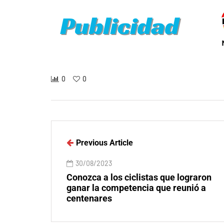
0
0
Previous Article
30/08/2023
Conozca a los ciclistas que lograron
ganar la competencia que reunió a
centenares