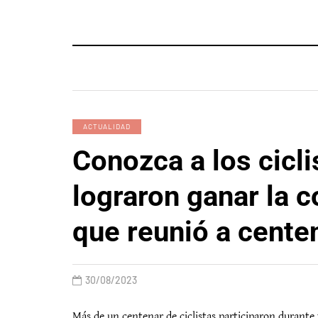
ACTUALIDAD
Conozca a los cicli
lograron ganar la 
que reunió a cente
30/08/2023
Más de un centenar de ciclistas participaron durante 