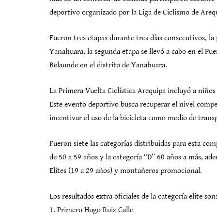
deportivo organizado por la Liga de Ciclismo de Areq
Fueron tres etapas durante tres días consecutivos, la 
Yanahuara, la segunda etapa se llevó a cabo en el Pue
Belaunde en el distrito de Yanahuara.
La Primera Vuelta Ciclística Arequipa incluyó a niños
Este evento deportivo busca recuperar el nivel compe
incentivar el uso de la bicicleta como medio de trans
Fueron siete las categorías distribuidas para esta co
de 50 a 59 años y la categoría “D” 60 años a más, ade
Elites (19 a 29 años) y montañeros promocional.
Los resultados extra oficiales de la categoría elite son
1. Primero Hugo Ruiz Calle