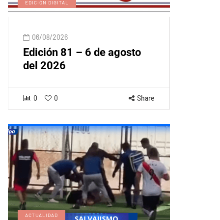
EDICIÓN DIGITAL
06/08/2026
Edición 81 – 6 de agosto
del 2026
0
0
Share
ACTUALIDAD