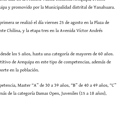
uipa y promovido por la Municipalidad distrital de Yanahuara.
primera se realizó el día viernes 25 de agosto en la Plaza de
nte Chilina, y la etapa tres en la Avenida Víctor Andrés
 desde los 5 años, hasta una categoría de mayores de 60 años.
titivo de Arequipa en este tipo de competencias, además de
porte en la población.
mpetencia, Master “A” de 30 a 39 años, “B” de 40 a 49 años, “C”
más de la categoría Damas Open, Juveniles (15 a 18 años),
: