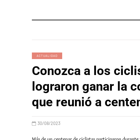
ACTUALIDAD
Conozca a los cicli
lograron ganar la 
que reunió a cente
30/08/2023
Más de un centenar de ciclistas participaron durante 