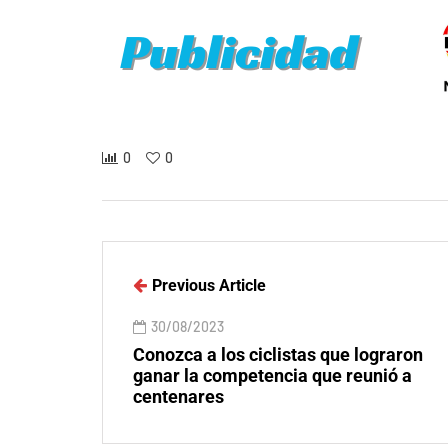
0
0
Previous Article
30/08/2023
Conozca a los ciclistas que lograron
ganar la competencia que reunió a
centenares