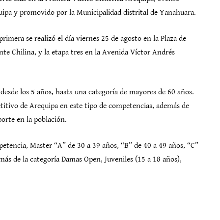
uipa y promovido por la Municipalidad distrital de Yanahuara.
primera se realizó el día viernes 25 de agosto en la Plaza de
nte Chilina, y la etapa tres en la Avenida Víctor Andrés
 desde los 5 años, hasta una categoría de mayores de 60 años.
titivo de Arequipa en este tipo de competencias, además de
porte en la población.
mpetencia, Master “A” de 30 a 39 años, “B” de 40 a 49 años, “C”
más de la categoría Damas Open, Juveniles (15 a 18 años),
: