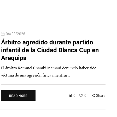
04/08/2026
Árbitro agredido durante partido
infantil de la Ciudad Blanca Cup en
Arequipa
El árbitro Rommel Chambi Mamani denunció haber sido
víctima de una agresión física mientras…
0
0
Share
READ MORE