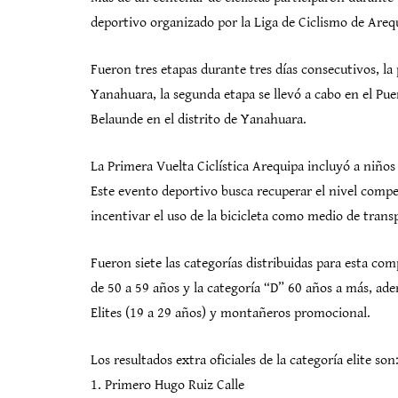
deportivo organizado por la Liga de Ciclismo de Areq
Fueron tres etapas durante tres días consecutivos, la 
Yanahuara, la segunda etapa se llevó a cabo en el Pue
Belaunde en el distrito de Yanahuara.
La Primera Vuelta Ciclística Arequipa incluyó a niños
Este evento deportivo busca recuperar el nivel compe
incentivar el uso de la bicicleta como medio de trans
Fueron siete las categorías distribuidas para esta co
de 50 a 59 años y la categoría “D” 60 años a más, ade
Elites (19 a 29 años) y montañeros promocional.
Los resultados extra oficiales de la categoría elite son
1. Primero Hugo Ruiz Calle