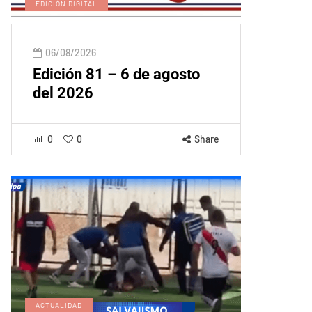
EDICIÓN DIGITAL
06/08/2026
Edición 81 – 6 de agosto
del 2026
0
0
Share
ACTUALIDAD