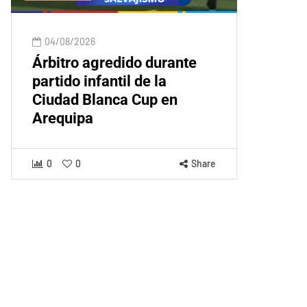
04/08/2026
Árbitro agredido durante
partido infantil de la
Ciudad Blanca Cup en
Arequipa
0
0
Share