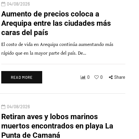
04/08/2026
Aumento de precios coloca a
Arequipa entre las ciudades más
caras del país
El costo de vida en Arequipa continúa aumentando más
rápido que en la mayor parte del país. De…
0
0
Share
READ MORE
04/08/2026
Retiran aves y lobos marinos
muertos encontrados en playa La
Punta de Camaná