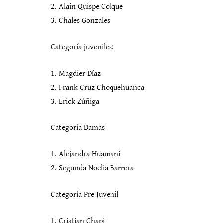
2. Alain Quispe Colque
3. Chales Gonzales
Categoría juveniles:
1. Magdier Díaz
2. Frank Cruz Choquehuanca
3. Erick Zúñiga
Categoría Damas
1. Alejandra Huamani
2. Segunda Noelia Barrera
Categoría Pre Juvenil
1. Cristian Chapi