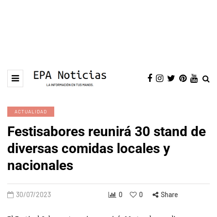
ACTUALIDAD
Festisabores reunirá 30 stand de
diversas comidas locales y
nacionales
30/07/2023
0
0
Share