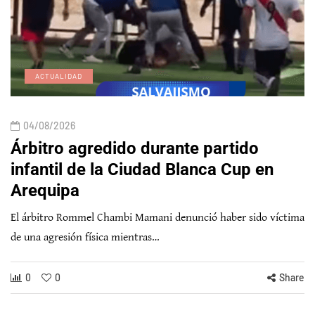
ACTUALIDAD
04/08/2026
Árbitro agredido durante partido
infantil de la Ciudad Blanca Cup en
Arequipa
El árbitro Rommel Chambi Mamani denunció haber sido víctima
de una agresión física mientras…
0
0
Share