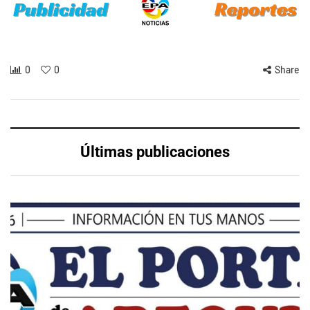
0
0
Share
Últimas publicaciones