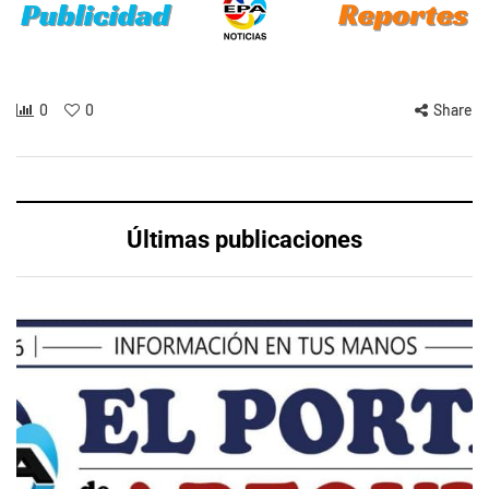
0
0
Share
Últimas publicaciones