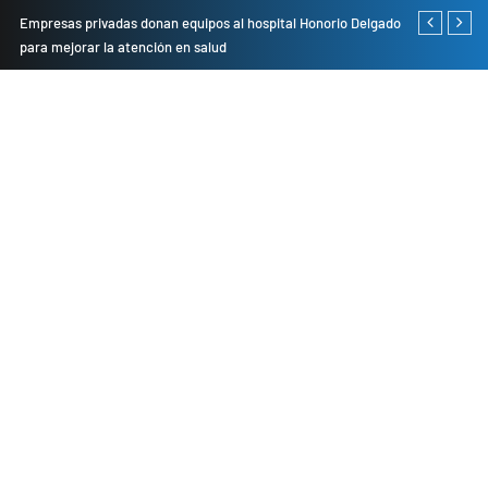
Empresas privadas donan equipos al hospital Honorio Delgado
Cambio de se
para mejorar la atención en salud
presentarán 