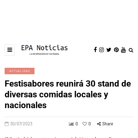
ACTUALIDAD
Festisabores reunirá 30 stand de
diversas comidas locales y
nacionales
30/07/2023
0
0
Share