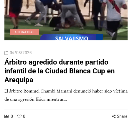
ACTUALIDAD
04/08/2026
Árbitro agredido durante partido
infantil de la Ciudad Blanca Cup en
Arequipa
El árbitro Rommel Chambi Mamani denunció haber sido víctima
de una agresión física mientras…
0
0
Share