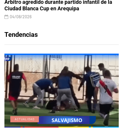
Árbitro agredido durante partido infantil de la
Ciudad Blanca Cup en Arequipa
04/08/2026
Tendencias
ACTUALIDAD
E