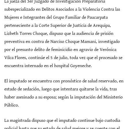
La jueza del 3er Juzgado de Investigación Preparatoria
subespecializado en Delitos Asociados a la Violencia Contra las
Mujeres e Integrantes del Grupo Familiar de Paucarpata
perteneciente a la Corte Superior de Justicia de Arequipa,
Lizbeth Torres Choque, dispuso que la audiencia de prisión
preventiva en contra de Narciso Choque Mamani, investigado
por el presunto delito de feminicidio en agravio de Verónica
Vilca Flores, continúe el 5 de julio, toda vez que el procesado se
encuentra internado en el hospital Goyeneche.
El imputado se encuentra con pronóstico de salud reservado, en
estado de sedación, luego que intentara quitarse la vida, tras
haber asesinado a su esposa; según la imputación del Ministerio
Público.
La magistrada dispuso que el imputado continue bajo custodia
policial hasta que su estado de salud mejore y se cuente con el