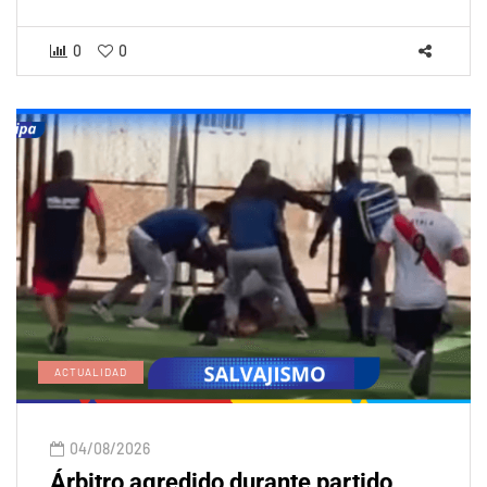
0
0
ACTUALIDAD
04/08/2026
Árbitro agredido durante partido