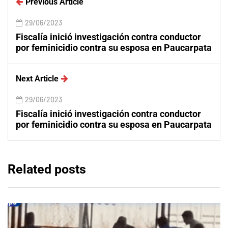
Previous Article
29/06/2023
Fiscalía inició investigación contra conductor
por feminicidio contra su esposa en Paucarpata
Next Article
29/06/2023
Fiscalía inició investigación contra conductor
por feminicidio contra su esposa en Paucarpata
Related posts