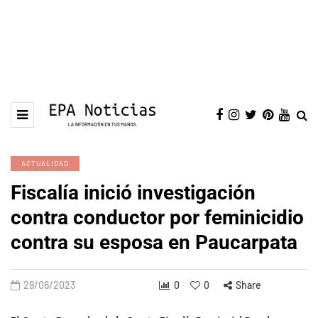
ACTUALIDAD
Fiscalía inició investigación
contra conductor por feminicidio
contra su esposa en Paucarpata
29/06/2023
0
0
Share