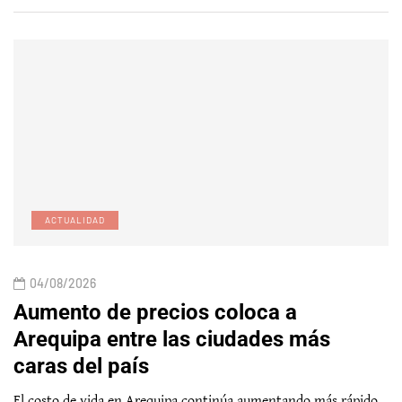
ACTUALIDAD
04/08/2026
Aumento de precios coloca a
Arequipa entre las ciudades más
caras del país
El costo de vida en Arequipa continúa aumentando más rápido