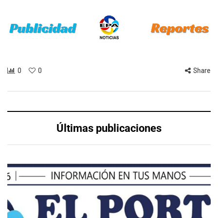
0
0
Share
Últimas publicaciones