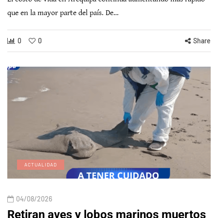
que en la mayor parte del país. De…
0
0
Share
ACTUALIDAD
04/08/2026
Retiran aves y lobos marinos muertos