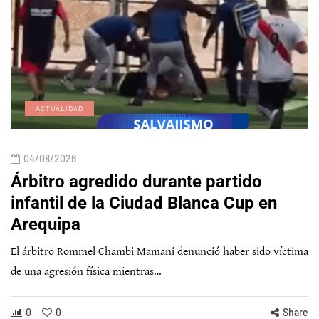
ACTUALIDAD
04/08/2026
Árbitro agredido durante partido
infantil de la Ciudad Blanca Cup en
Arequipa
El árbitro Rommel Chambi Mamani denunció haber sido víctima
de una agresión física mientras…
0
0
Share